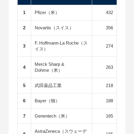
1
Pfizer（米）
432
2
Novartis（スイス）
356
F. Hoffmann-La Roche（ス
3
274
イス）
Merck Sharp &
4
263
Dohme（米）
5
武田薬品工業
218
6
Bayer（独）
188
7
Genentech（米）
165
AstraZeneca（スウェーデ