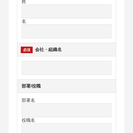
姓
名
会社・組織名
部署/役職
部署名
役職名