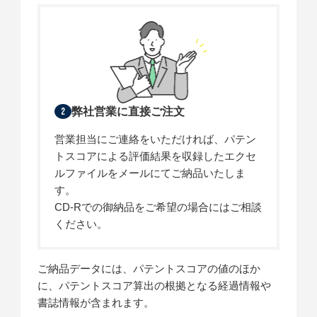
弊社営業に直接ご注文
2
営業担当にご連絡をいただければ、パテン
トスコアによる評価結果を収録したエクセ
ルファイルをメールにてご納品いたしま
す。
CD-Rでの御納品をご希望の場合にはご相談
ください。
ご納品データには、パテントスコアの値のほか
に、パテントスコア算出の根拠となる経過情報や
書誌情報が含まれます。