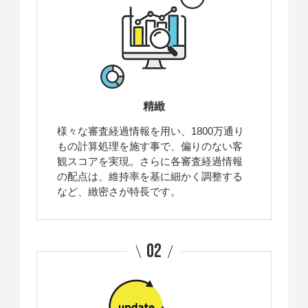
精緻
様々な審査経過情報を用い、1800万通り
もの計算処理を施す事で、偏りのない客
観スコアを実現。さらに各審査経過情報
の配点は、維持率を基に細かく調整する
など、緻密さが特長です。
02