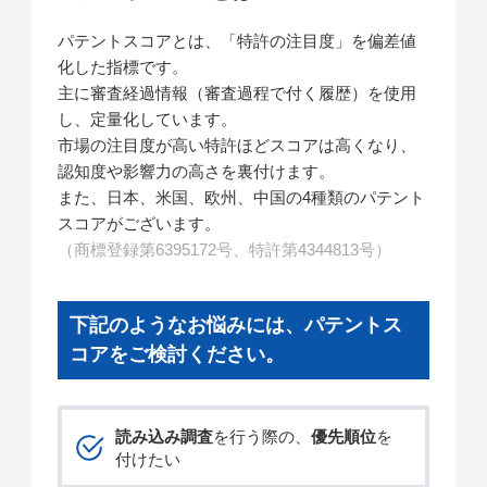
パテントスコアとは、「特許の注目度」を偏差値
化した指標です。
主に審査経過情報（審査過程で付く履歴）を使用
し、定量化しています。
市場の注目度が高い特許ほどスコアは高くなり、
認知度や影響力の高さを裏付けます。
また、日本、米国、欧州、中国の4種類のパテント
スコアがございます。
（商標登録第6395172号、特許第4344813号）
下記のようなお悩みには、パテントス
コアをご検討ください。
読み込み調査
を行う際の、
優先順位
を
付けたい