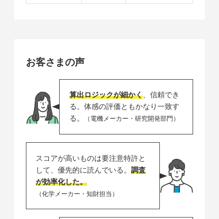
お客さまの声
算出ロジックが細かく
、信頼でき
る。体感の評価ともかなり一致す
る。
（電機メーカー・研究開発部門）
スコアが高いものは要注意特許と
して、優先的に読んでいる。
調査
が効率化した。
（化学メーカー・知財担当）