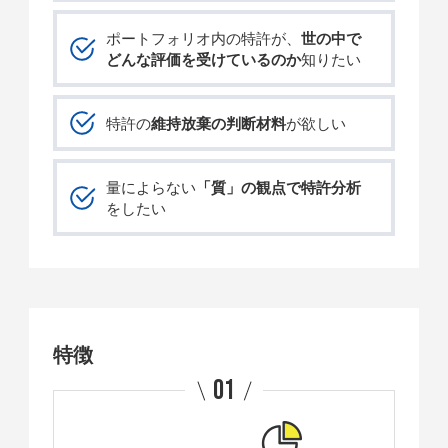
ポートフォリオ内の特許が、
世の中で
どんな評価を受けているのか
知りたい
特許の
維持放棄の判断材料
が欲しい
量によらない
「質」の観点で特許分析
をしたい
特徴
01