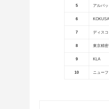
5
アルバッ
6
KOKUSA
7
ディスコ
8
東京精密
9
KLA
10
ニューフ