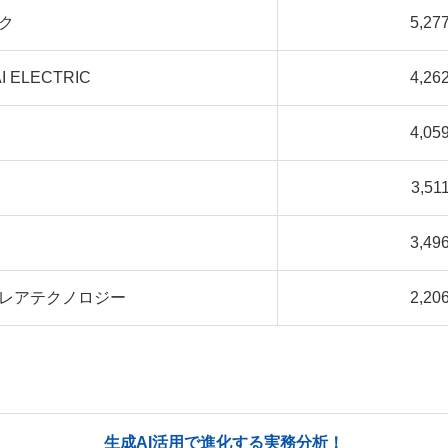
ク
5,277
I ELECTRIC
4,262
4,059
3,51
3,496
レアテクノロジー
2,206
生成AI活用で進化する実務分析！