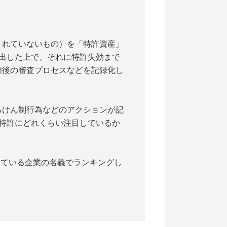
れていないもの）を「特許資産」
出した上で、それに特許失効まで
願後の審査プロセスなどを記録化し
けん制行為などのアクションが記
特許にどれくらい注目しているか
している企業の名義でランキングし