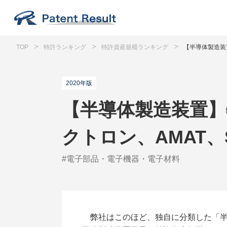
TOP
特許ランキング
特許資産規模ランキング
【半導体製造装
2020年版
【半導体製造装置】
クトロン、AMAT、
#電子部品・電子機器・電子材料
弊社はこのほど、独自に分類した「半