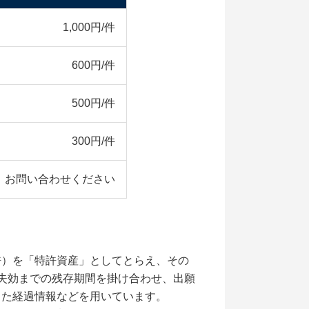
1,000円/件
600円/件
500円/件
300円/件
お問い合わせください
許）を「特許資産」としてとらえ、その
失効までの残存期間を掛け合わせ、出願
した経過情報などを用いています。