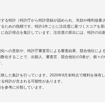
する特許（特許庁から特許登録が認められ、失効や権利放棄さ
するための指標です。特許1件ごとに注目度に基づくスコアを算
とに合計得点を集計しています。注目度の算出には、特許の出
化への意欲や、特許庁審査官による審査結果、競合他社による
指数化することで、出願人、審査官、競合他社の3者が、個々の
す。
映した集計を行っています。2020年9月末時点で権利を保有
なる特許が含まれる可能性があります。
類を参考に分類しています。