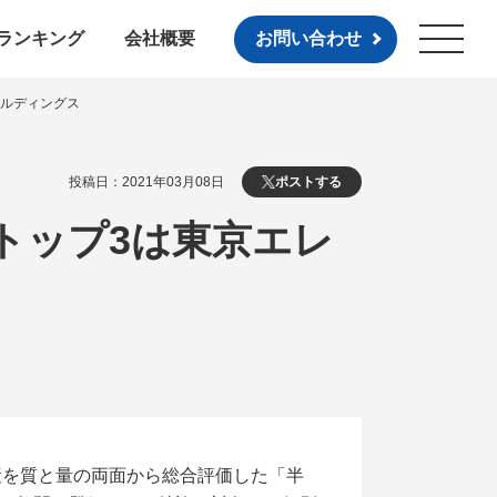
ランキング
会社概要
お問い合わせ
ールディングス
投稿日：2021年03月08日
ポストする
トップ3は東京エレ
を質と量の両面から総合評価した「半