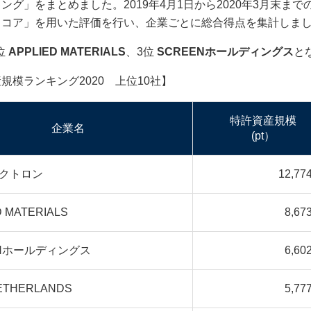
グ」をまとめました。2019年4月1日から2020年3月末ま
スコア」を用いた評価を行い、企業ごとに総合得点を集計しま
位
APPLIED MATERIALS
、3位
SCREENホールディングス
と
ンキング2020 上位10社】
特許資産規模
企業名
(pt）
クトロン
12,774
D MATERIALS
8,673
ENホールディングス
6,602
ETHERLANDS
5,777