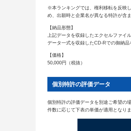
※本ランキングでは、権利移転を反映し
め、出願時と企業名が異なる特許が含
【納品形態】
上記データを収録したエクセルファイ
データ一式を収録したCD-Rでの御納
【価格】
50,000円（税抜）
個別特許の評価データ
個別特許の評価データを別途ご希望の
件数に応じて下表の単価が適用となり