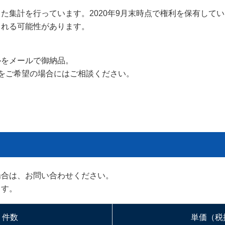
た集計を行っています。2020年9月末時点で権利を保有して
まれる可能性があります。
ルをメールで御納品。
品をご希望の場合にはご相談ください。
場合は、お問い合わせください。
ます。
件数
単価（税