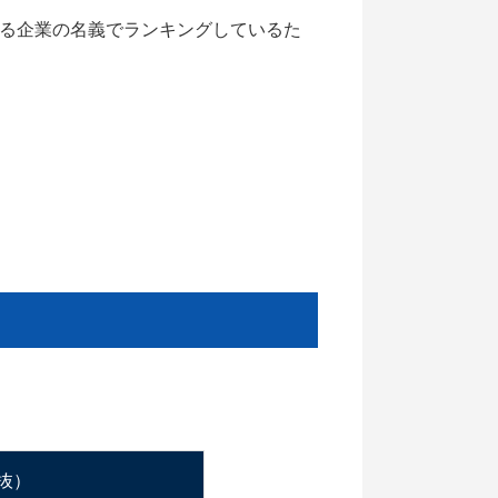
いる企業の名義でランキングしているた
抜）