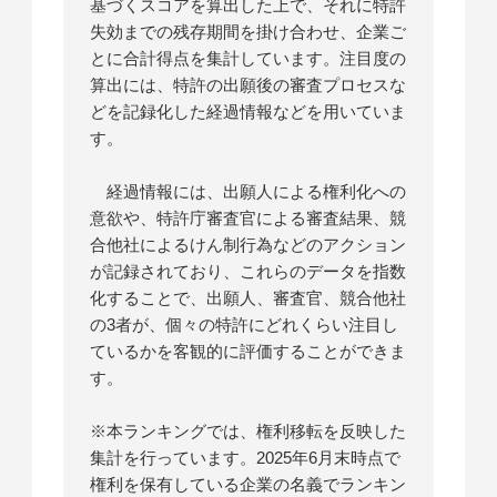
基づくスコアを算出した上で、それに特許
失効までの残存期間を掛け合わせ、企業ご
とに合計得点を集計しています。注目度の
算出には、特許の出願後の審査プロセスな
どを記録化した経過情報などを用いていま
す。
経過情報には、出願人による権利化への
意欲や、特許庁審査官による審査結果、競
合他社によるけん制行為などのアクション
が記録されており、これらのデータを指数
化することで、出願人、審査官、競合他社
の3者が、個々の特許にどれくらい注目し
ているかを客観的に評価することができま
す。
※本ランキングでは、権利移転を反映した
集計を行っています。2025年6月末時点で
権利を保有している企業の名義でランキン