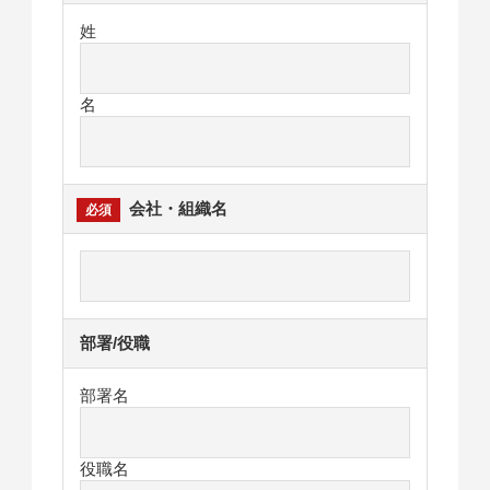
姓
名
会社・組織名
部署/役職
部署名
役職名