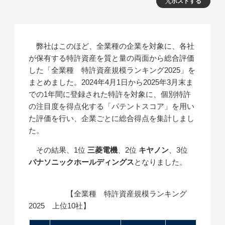
ポストする
弊社はこのほど、全業種の企業を対象に、各社
が保有する特許資産を質と量の両面から総合評価
した「全業種 特許資産規模ランキング2025」を
まとめました。2024年4月1日から2025年3月末ま
での1年間に登録された特許を対象に、個別特許
の注目度を得点化する「パテントスコア」を用い
た評価を行い、企業ごとに総合得点を集計しまし
た。
その結果、1位
三菱電機
、2位
キヤノン
、3位
パナソニックホールディングス
となりました。
【全業種 特許資産規模ランキング
2025 上位10社】