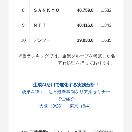
8
ＳＡＮＫＹＯ
40,759.0
1,532
9
ＮＴＴ
40,416.0
1,843
10
デンソー
39,838.0
1,639
※当ランキングでは、企業グループを考慮した名
寄せ処理を行っております。
生成AI活用で進化する実務分析！
成果を導く手法と最新事例をリアルセミナー
でご紹介
大阪（8/28）、東京（9/4）