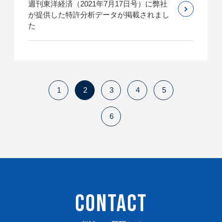
週刊東洋経済（2021年7月17日号）に弊社
が提供した特許分析データが掲載されまし
た
1
2
3
4
5
6
CONTACT