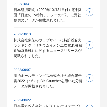
2022/10/31
日本経済新聞（2022年10月31日付）朝刊3
面「日産のEV特許、ルノーの6倍」に弊社
提供のデータが掲載されました。
2022/10/13
株式会社東芝のウェブサイトに特許総合力
ランキング（リチウムイオン二次電池用 酸
化物系負極）に関するニュースリリースが
掲載されました。
2022/09/07
明治ホールディングス株式会社の統合報告
書2022（p.6）にBiz Cruncherを用いた分析
データが掲載されました。
2022/08/22
日本電気株式会社（NEC）のサステナビリ