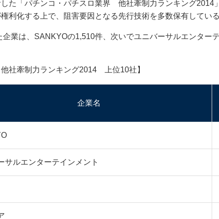
した「パチンコ・パチスロ業界 他社牽制力ランキング2014
が権利化する上で、阻害要因となる先行技術を多数保有してい
業は、SANKYOの1,510件、次いでユニバーサルエンターテ
制力ランキング2014 上位10社】
企業名
YO
ーサルエンターテインメント
ア