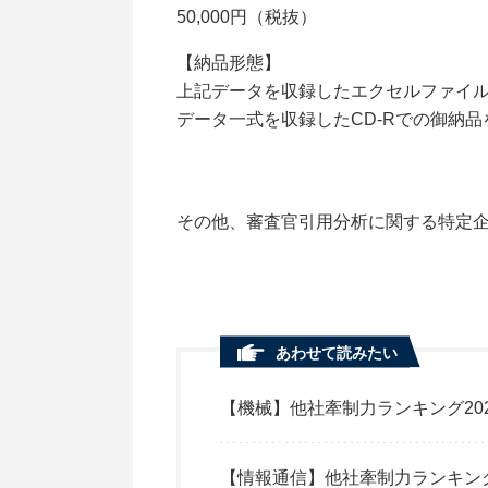
50,000円（税抜）
【納品形態】
上記データを収録したエクセルファイ
データ一式を収録したCD-Rでの御納
その他、審査官引用分析に関する特定
あわせて読みたい
【機械】他社牽制力ランキング20
【情報通信】他社牽制力ランキング