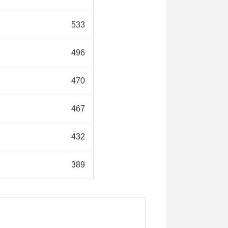
533
496
470
467
432
389