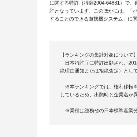
に関する特許（特願2004-64881）
許となっています。このほかには、「パ
することのできる遊技機システム」に関
【ランキングの集計対象について
日本特許庁に特許出願され、201
絶理由通知または拒絶査定）とし
※本ランキングでは、権利移転を反
しているため、出願時と企業名が
※業種は総務省の日本標準産業分