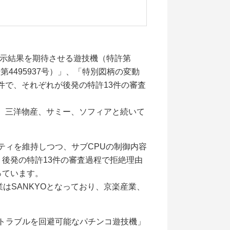
表示結果を期待させる遊技機（特許第
4495937号）」、「特別図柄の変動
件で、それぞれが後発の特許13件の審査
り、三洋物産、サミー、ソフィアと続いて
ィを維持しつつ、サブCPUの制御内容
で、後発の特許13件の審査過程で拒絶理由
っています。
はSANKYOとなっており、京楽産業、
トラブルを回避可能なパチンコ遊技機」