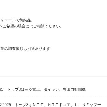
ルをメールで御納品。
品をご希望の場合にはご相談ください。
企業の調査依頼も別途承ります。
25 トップ3は三菱重工、ダイキン、豊田自動織機
2025 トップ3はＮＴＴ、ＮＴＴドコモ、ＬＩＮＥヤフー