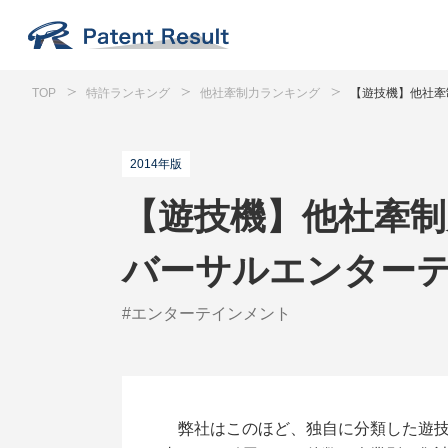
TOP
特許ランキング
他社牽制力ランキング
【遊技機】他社牽
2014年版
【遊技機】他社牽制力
バーサルエンター
#エンターテインメント
弊社はこのほど、独自に分類した遊技機