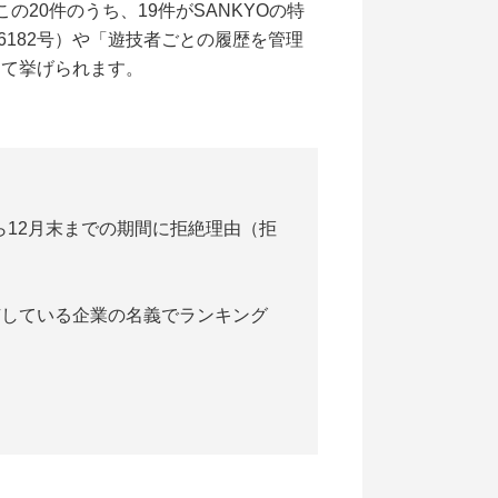
の20件のうち、19件がSANKYOの特
182号）や「遊技者ごとの履歴を管理
して挙げられます。
ら12月末までの期間に拒絶理由（拒
有している企業の名義でランキング