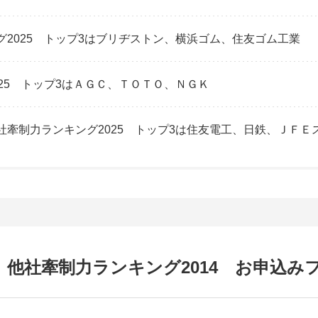
2025 トップ3はブリヂストン、横浜ゴム、住友ゴム工業
25 トップ3はＡＧＣ、ＴＯＴＯ、ＮＧＫ
牽制力ランキング2025 トップ3は住友電工、日鉄、ＪＦＥ
他社牽制力ランキング2014 お申込み