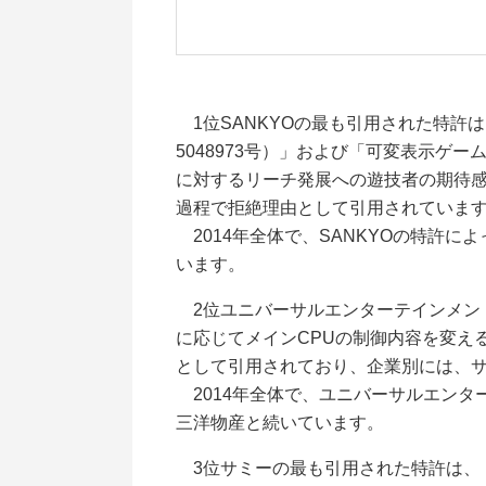
1位SANKYOの最も引用された特許
5048973号）」および「可変表示ゲ
に対するリーチ発展への遊技者の期待感を
過程で拒絶理由として引用されていま
2014年全体で、SANKYOの特許
います。
2位ユニバーサルエンターテインメン
に応じてメインCPUの制御内容を変える
として引用されており、企業別には、サ
2014年全体で、ユニバーサルエンタ
三洋物産と続いています。
3位サミーの最も引用された特許は、