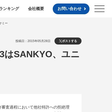
ランキング
会社概要
お問い合わせ
サミー
投稿日：2015年05月28日
ポストする
はSANKYO、ユニ
許審査過程において他社特許への拒絶理