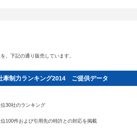
報を、下記の通り販売しています。
牽制力ランキング2014 ご提供データ
位30社のランキング
位100件および引用先の特許との対応を掲載