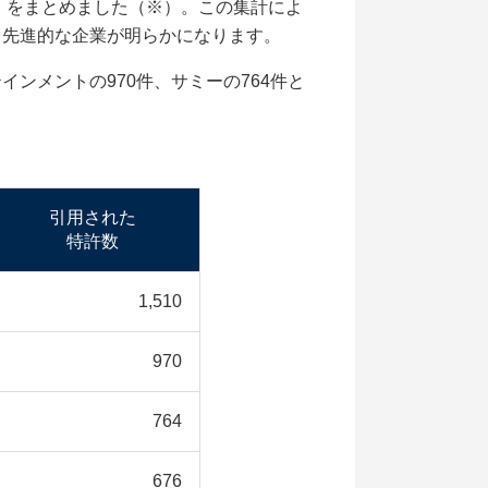
」をまとめました（※）。この集計によ
る先進的な企業が明らかになります。
インメントの970件、サミーの764件と
引用された
特許数
1,510
970
764
676