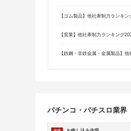
【ゴム製品】他社牽制力ランキング
【窯業】他社牽制力ランキング20
【鉄鋼・非鉄金属・金属製品】他社
パチンコ・パチスロ業界 
お申し込み内容