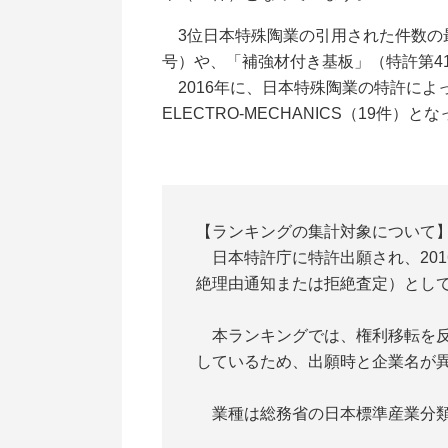
3位日本特殊陶業の引用された件数の最
号）や、「補強材付き基板」（特許第4
2016年に、日本特殊陶業の特許によっ
ELECTRO-MECHANICS（19件）
【ランキングの集計対象について
日本特許庁に特許出願され、201
絶理由通知または拒絶査定）とし
本ランキングでは、権利移転を反映
しているため、出願時と企業名が
業種は総務省の日本標準産業分類