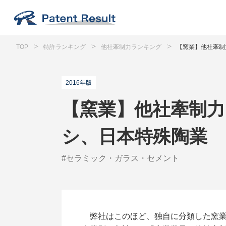
TOP
特許ランキング
他社牽制力ランキング
【窯業】他社牽制
2016年版
【窯業】他社牽制力
シ、日本特殊陶業
#セラミック・ガラス・セメント
弊社はこのほど、独自に分類した窯業業