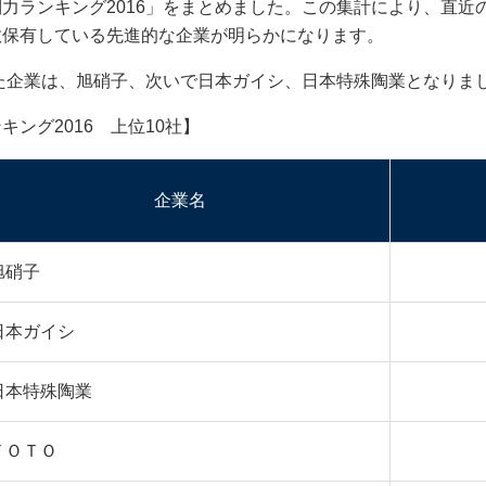
力ランキング2016」をまとめました。この集計により、直近
数保有している先進的な企業が明らかになります。
た企業は、旭硝子、次いで日本ガイシ、日本特殊陶業となりま
2016 上位10社】
企業名
旭硝子
日本ガイシ
日本特殊陶業
ＴＯＴＯ