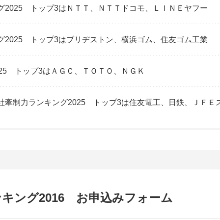
2025 トップ3はＮＴＴ、ＮＴＴドコモ、ＬＩＮＥヤフー
2025 トップ3はブリヂストン、横浜ゴム、住友ゴム工業
25 トップ3はＡＧＣ、ＴＯＴＯ、ＮＧＫ
牽制力ランキング2025 トップ3は住友電工、日鉄、ＪＦＥ
キング2016 お申込みフォーム