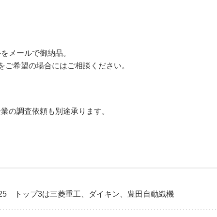
ルをメールで御納品。
品をご希望の場合にはご相談ください。
企業の調査依頼も別途承ります。
25 トップ3は三菱重工、ダイキン、豊田自動織機