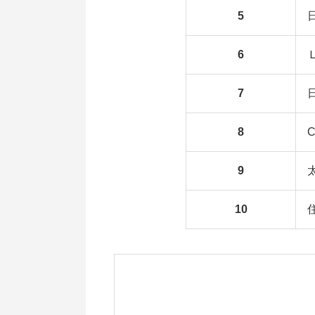
5
6
7
8
C
9
10