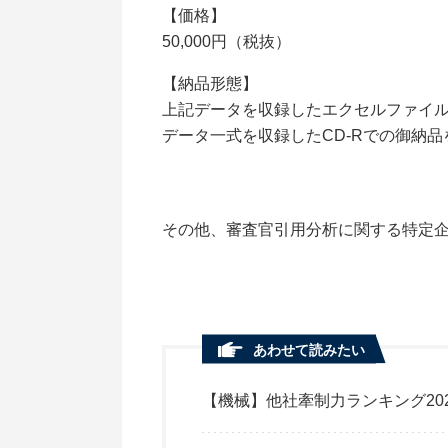
【価格】
50,000円（税抜）
【納品形態】
上記データを収録したエクセルファイ
データ一式を収録したCD-Rでの御納
その他、審査官引用分析に関する特定
あわせて読みたい
【機械】他社牽制力ランキング20