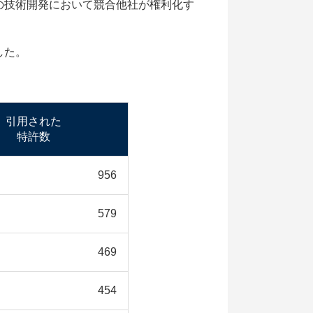
の技術開発において競合他社が権利化す
した。
引用された
特許数
956
579
469
454