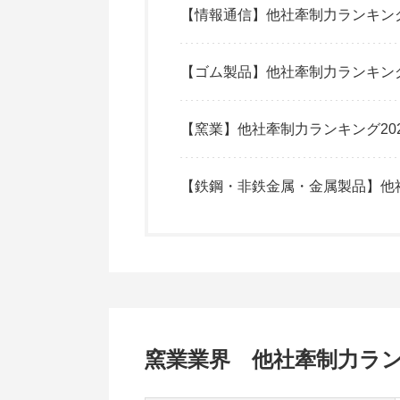
【情報通信】他社牽制力ランキング
【ゴム製品】他社牽制力ランキング
【窯業】他社牽制力ランキング20
【鉄鋼・非鉄金属・金属製品】他社
窯業業界 他社牽制力ラン