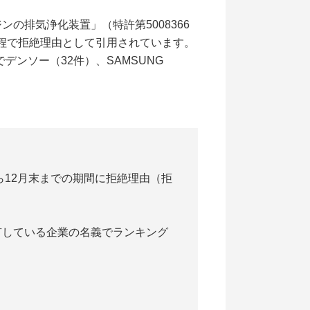
排気浄化装置」（特許第5008366
過程で拒絶理由として引用されています。
ンソー（32件）、SAMSUNG
ら12月末までの期間に拒絶理由（拒
有している企業の名義でランキング