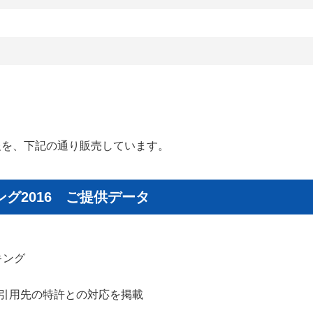
報を、下記の通り販売しています。
グ2016 ご提供データ
キング
び引用先の特許との対応を掲載