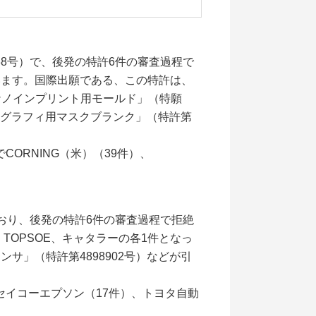
38号）で、後発の特許6件の審査過程で
ています。国際出願である、この特許は、
ナノインプリント用モールド」（特願
外リソグラフィ用マスクブランク」（特許第
ORNING（米）（39件）、
おり、後発の特許6件の審査過程で拒絶
TOPSOE、キャタラーの各1件となっ
サ」（特許第4898902号）などが引
セイコーエプソン（17件）、トヨタ自動