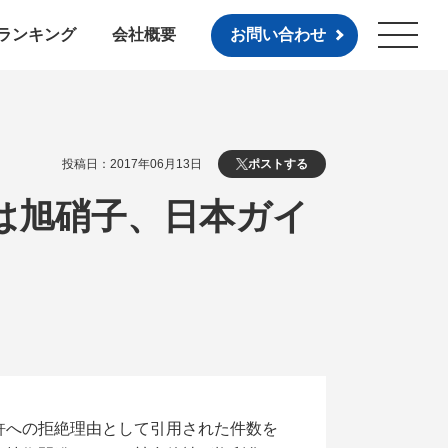
ランキング
会社概要
お問い合わせ
投稿日：2017年06月13日
ポストする
3は旭硝子、日本ガイ
許への拒絶理由として引用された件数を