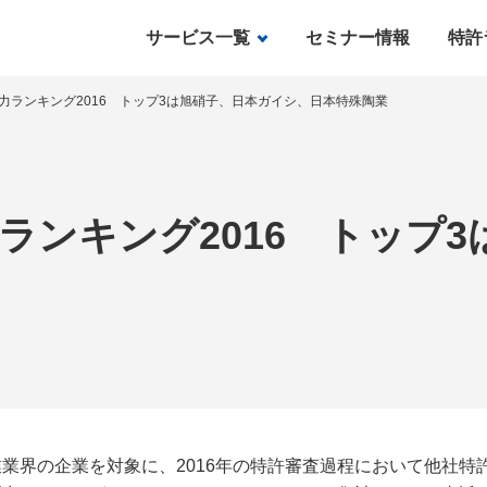
サービス一覧
セミナー情報
特許
力ランキング2016 トップ3は旭硝子、日本ガイシ、日本特殊陶業
ランキング2016 トップ
界の企業を対象に、2016年の特許審査過程において他社特