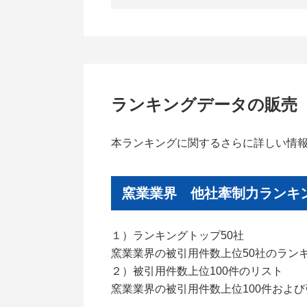
ランキングデータの販売
本ランキングに関するさらに詳しい情
窯業業界 他社牽制力ランキン
１）ランキングトップ50社
窯業業界の被引用件数上位50社のラン
２）被引用件数上位100件のリスト
窯業業界の被引用件数上位100件およ