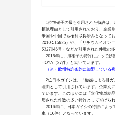
1位旭硝子の最も引用された特許は、昨
拒絶理由として引用されており、企業別に
米国や中国でも権利取得済みとなって
2010-515925）や、「リチウムイ
5327046号）などが引用された件数
2016年に、旭硝子の特許によって影響
HOYA（27件）と続いています。
（※）欧州特許条約に加盟している
2位日本ガイシは、「触媒による排ガス
理由として引用されています。企業別には
ています。このほかには「窒化物単結晶の
用された件数の多い特許として挙げら
2016年に、日本ガイシの特許によっ
車（16件）となっています。