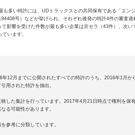
も多い特許には、UDトラックスとの共同保有である「エンジンの
194408号）などが挙げられ、それぞれ後発の特許4件の審査
て影響を受けた件数が最も多い企業は京セラ（43件）、次いでデ
となっています。
】
6年12月までに公開されたすべての特許のうち、2016年1月か
て引用された特許を抽出。
した集計を行っています。2017年4月21日時点で権利を保
異なる可能性があります。
を参考に分類しています。