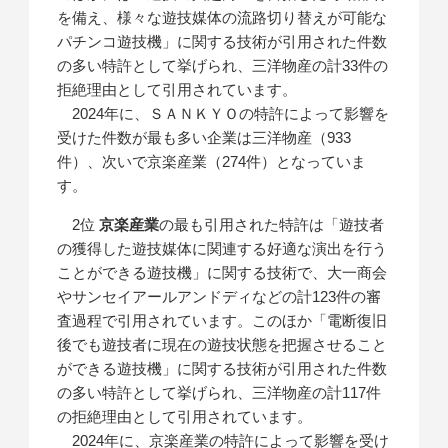
を備え、様々な遊技媒体の流路切り替えが可能な
パチンコ遊技機」に関する技術が引用された件数
の多い特許として挙げられ、三洋物産の計33件の
拒絶理由として引用されています。
2024年に、ＳＡＮＫＹＯの特許によって影響を
受けた件数が最も多い企業は三洋物産（933
件）、次いで京楽産業（274件）となっていま
す。
2位
京楽産業
の最も引用された特許は「遊技者
の獲得した遊技媒体に関連する好適な演出を行う
ことができる遊技機」に関する技術で、大一商会
やサンセイアールアンドディなどの計123件の審
査過程で引用されています。このほか「電断復旧
後でも遊技者に現在の遊技状態を把握させること
ができる遊技機」に関する技術が引用された件数
の多い特許として挙げられ、三洋物産の計117件
の拒絶理由として引用されています。
2024年に、京楽産業の特許によって影響を受け