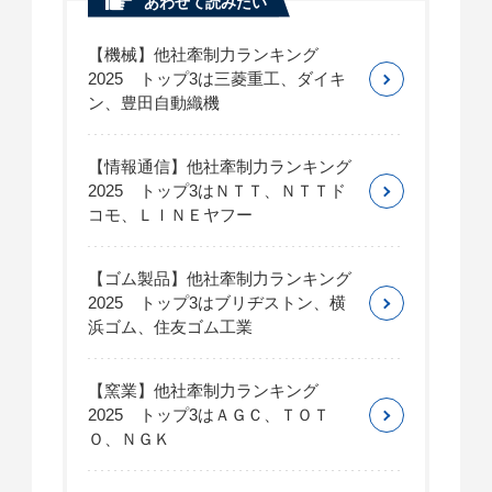
あわせて読みたい
【機械】他社牽制力ランキング
2025 トップ3は三菱重工、ダイキ
ン、豊田自動織機
【情報通信】他社牽制力ランキング
2025 トップ3はＮＴＴ、ＮＴＴド
コモ、ＬＩＮＥヤフー
【ゴム製品】他社牽制力ランキング
2025 トップ3はブリヂストン、横
浜ゴム、住友ゴム工業
【窯業】他社牽制力ランキング
2025 トップ3はＡＧＣ、ＴＯＴ
Ｏ、ＮＧＫ