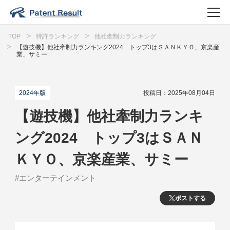
TOP
特許ランキング
他社牽制力ランキング
【遊技機】他社牽制力ランキング2024 トップ3はＳＡＮＫＹＯ、京楽産
業、サミー
2024年版
投稿日：2025年08月04日
【遊技機】他社牽制力ランキ
ング2024 トップ3はＳＡＮ
ＫＹＯ、京楽産業、サミー
#エンターテインメント
ポストする