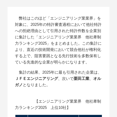
弊社はこのほど「エンジニアリング業業界」を
対象に、2025年の特許審査過程において他社特許
への拒絶理由として引用された特許件数を企業別
に集計した「エンジニアリング業業界 他社牽制
力ランキング2025」をまとめました。この集計に
より、直近の技術開発において競合他社が権利化
する上で、阻害要因となる先行技術を多数保有し
ている先進的な企業が明らかになります。
集計の結果、2025年に最も引用された企業は、
ＪＦＥエンジニアリング
、次いで
栗田工業
、
オル
ガノ
となりました。
【エンジニアリング業業界 他社牽制
力ランキング2025 上位10社】