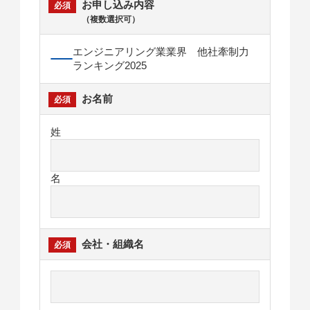
お申し込み内容
（複数選択可）
エンジニアリング業業界 他社牽制力
ランキング2025
お名前
姓
名
会社・組織名