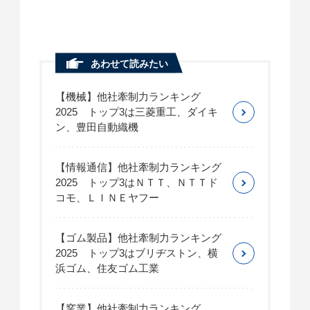
あわせて読みたい
【機械】他社牽制力ランキング
2025 トップ3は三菱重工、ダイキ
ン、豊田自動織機
【情報通信】他社牽制力ランキング
2025 トップ3はＮＴＴ、ＮＴＴド
コモ、ＬＩＮＥヤフー
【ゴム製品】他社牽制力ランキング
2025 トップ3はブリヂストン、横
浜ゴム、住友ゴム工業
【窯業】他社牽制力ランキング