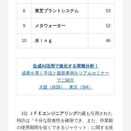
8
東芝プラントシステム
53
9
メタウォーター
52
10
水ｉｎｇ
46
生成AI活用で進化する実務分析！
成果を導く手法と最新事例をリアルセミナー
でご紹介
大阪（8/28）、東京（9/4）
1位
ＪＦＥエンジニアリング
の最も引用された
特許は「十分な防食性を確保でき、また、作業船
の使用期間を短くできるジャケット」に関する技