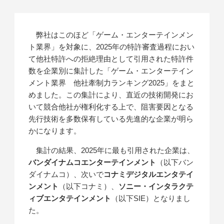
弊社はこのほど「ゲーム・エンターテインメン
ト業界」を対象に、2025年の特許審査過程におい
て他社特許への拒絶理由として引用された特許件
数を企業別に集計した「ゲーム・エンターテイン
メント業界 他社牽制力ランキング2025」をまと
めました。この集計により、直近の技術開発にお
いて競合他社が権利化する上で、阻害要因となる
先行技術を多数保有している先進的な企業が明ら
かになります。
集計の結果、2025年に最も引用された企業は、
バンダイナムコエンターテインメント
（以下バン
ダイナムコ）、次いで
コナミデジタルエンタテイ
ンメント
（以下コナミ）、
ソニー・インタラクテ
ィブエンタテインメント
（以下SIE）となりまし
た。