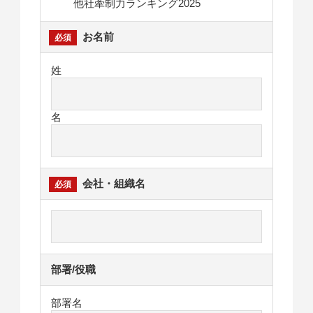
他社牽制力ランキング2025
お名前
姓
名
会社・組織名
部署/役職
部署名