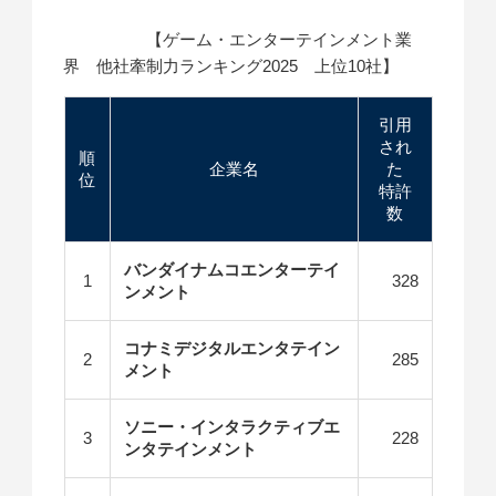
【ゲーム・エンターテインメント業
界 他社牽制力ランキング2025 上位10社】
引用
され
順
企業名
た
位
特許
数
バンダイナムコエンターテイ
1
328
ンメント
コナミデジタルエンタテイン
2
285
メント
ソニー・インタラクティブエ
3
228
ンタテインメント