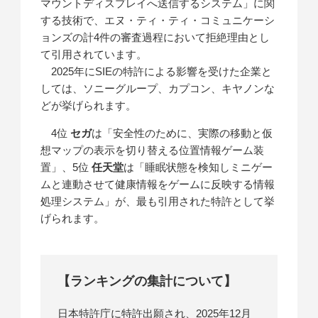
マウントディスプレイへ送信するシステム」に関
する技術で、エヌ・ティ・ティ・コミュニケーシ
ョンズの計4件の審査過程において拒絶理由とし
て引用されています。
2025年にSIEの特許による影響を受けた企業と
しては、ソニーグループ、カプコン、キヤノンな
どが挙げられます。
4位
セガ
は「安全性のために、実際の移動と仮
想マップの表示を切り替える位置情報ゲーム装
置」、5位
任天堂
は「睡眠状態を検知しミニゲー
ムと連動させて健康情報をゲームに反映する情報
処理システム」が、最も引用された特許として挙
げられます。
【ランキングの集計について】
日本特許庁に特許出願され、2025年12月