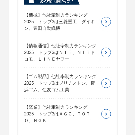
あわせて読みたい
【機械】他社牽制力ランキング
2025 トップ3は三菱重工、ダイキ
ン、豊田自動織機
【情報通信】他社牽制力ランキング
2025 トップ3はＮＴＴ、ＮＴＴド
コモ、ＬＩＮＥヤフー
【ゴム製品】他社牽制力ランキング
2025 トップ3はブリヂストン、横
浜ゴム、住友ゴム工業
【窯業】他社牽制力ランキング
2025 トップ3はＡＧＣ、ＴＯＴ
Ｏ、ＮＧＫ