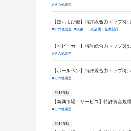
#その他製造
【錠および鍵】特許総合力トップ3は
#その他製造 , #鉄鋼・非鉄金属・金属製品
【ベビーカー】特許総合力トップ3は
#その他製造
【ボールペン】特許総合力トップ3は
#その他製造
2013年版
【新興市場：サービス】特許資産規模
#その他製造
2012年版