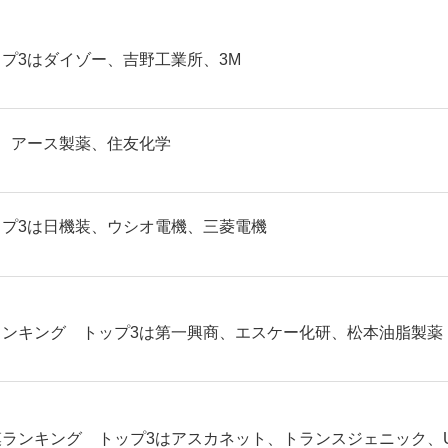
プ3はダイゾー、吉野工業所、3M
、アース製薬、住友化学
プ3は日機装、ウシオ電機、三菱電機
ンキング トップ3は第一興商、エスケー化研、松本油脂製薬
ランキング トップ3はアスカネット、トランスジェニック、U