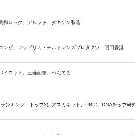
美和ロック、アルファ、タキゲン製造
コンビ、アップリカ・チルドレンズプロダクツ、明門香港
パイロット、三菱鉛筆、ぺんてる
ランキング トップ3はアスカネット、UBIC、DNAチップ研