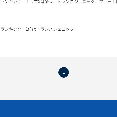
ランキング トップ3は楽天、トランスジェニック、フュート
ランキング 1位はトランスジェニック
1