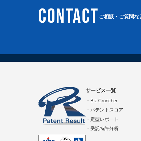
CONTACT
ご相談・ご質問な
サービス一覧
Biz Cruncher
パテントスコア
定型レポート
受託特許分析