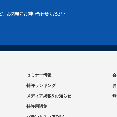
ど、
お気軽にお問い合わせください
セミナー情報
会
特許ランキング
お
メディア掲載&お知らせ
無
特許用語集
パテントスコアQ&A