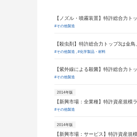
【ノズル・噴霧装置】特許総合力トッ
#その他製造
【殺虫剤】特許総合力トップ3は金鳥
#その他製造 , #化学製品・材料
【紫外線による殺菌】特許総合力トッ
#その他製造
2014年版
【新興市場：全業種】特許資産規模ラ
#その他製造
2014年版
【新興市場：サービス】特許資産規模