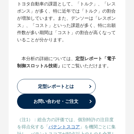
トヨタ自動車の課題として、「トルク」、「レス
ポンス」が多く、特に近年では「トルク」の割合
が増加しています。また、デンソーは「レスポン
ス」、「コスト」といった課題が多く、特に出願
件数が多い期間は「コスト」の割合が高くなって
いることが分かります。
本分析の詳細については、
定型レポート「電子
制御スロットル技術」
にてご覧いただけます。
定型レポートとは
お問い合わせ・ご注文
（注1）：総合力の評価では、個別特許の注目度
を得点化する「
パテントスコア
」を機関ごとに集
計し、パテントスコアが50点以上のものを合算し