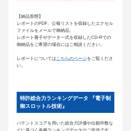
【納品形態】
レポートのPDF、公報リストを収録したエクセル
ファイルをメールで御納品。
レポート冊子やデータ一式を収録したCD-Rでの
御納品をご希望の場合にはご相談ください。
レポートについては
こちらのページ
をご覧くださ
い。
特許総合力ランキングデータ 『電子制
御スロットル技術』
パテントスコアを用いた総合力評価や出願件数な
どに基づく各種ランキングデータのご提供です。