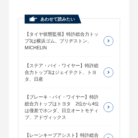
あわせて読みたい
【タイヤ状態監視】特許総合力トッ
プ3は横浜ゴム、ブリヂストン、
MICHELIN
【ステア・バイ・ワイヤー】特許総
合力トップ3はジェイテクト、トヨ
タ、日産
【ブレーキ・バイ・ワイヤー】特許
総合力トップはトヨタ 2位から4位
は僅差でホンダ、日立オートモティ
ブ、アドヴィックス
【レーンキープアシスト】特許総合