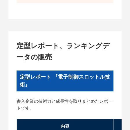
定型レポート、ランキングデ
ータの販売
定型レポート 『電子制御スロットル技
術』
参入企業の技術力と成長性を取りまとめたレポー
トです。
内容
価格