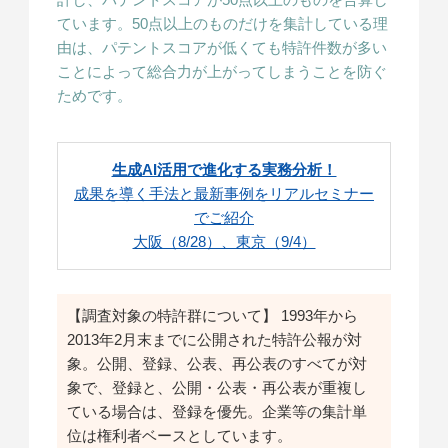
ています。50点以上のものだけを集計している理
由は、パテントスコアが低くても特許件数が多い
ことによって総合力が上がってしまうことを防ぐ
ためです。
生成AI活用で進化する実務分析！
成果を導く手法と最新事例をリアルセミナー
でご紹介
大阪（8/28）、東京（9/4）
【調査対象の特許群について】 1993年から
2013年2月末までに公開された特許公報が対
象。公開、登録、公表、再公表のすべてが対
象で、登録と、公開・公表・再公表が重複し
ている場合は、登録を優先。企業等の集計単
位は権利者ベースとしています。