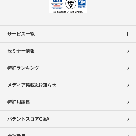
サービス一覧
セミナー情報
特許ランキング
メディア掲載&お知らせ
特許用語集
パテントスコアQ&A
会社概要