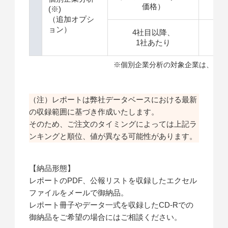
価格）
(※)
（追加オプシ
ョン）
4社目以降、
＋
1社あたり
※個別企業分析の対象企業は、特許
（注）レポートは弊社データベースにおける最新
の収録範囲に基づき作成いたします。
そのため、ご注文のタイミングによっては上記ラ
ンキングと順位、値が異なる可能性があります。
【納品形態】
レポートのPDF、公報リストを収録したエクセル
ファイルをメールで御納品。
レポート冊子やデータ一式を収録したCD-Rでの
御納品をご希望の場合にはご相談ください。