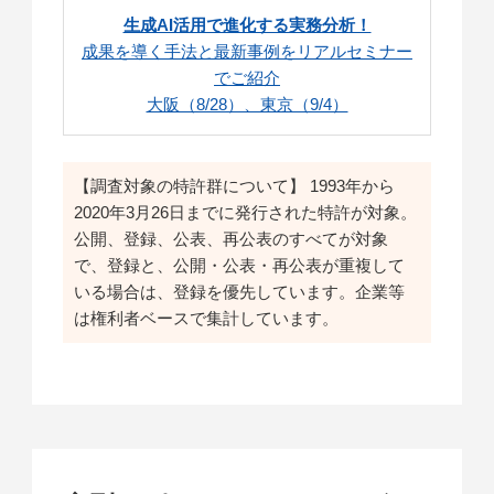
生成AI活用で進化する実務分析！
成果を導く手法と最新事例をリアルセミナー
でご紹介
大阪（8/28）、東京（9/4）
【調査対象の特許群について】 1993年から
2020年3月26日までに発行された特許が対象。
公開、登録、公表、再公表のすべてが対象
で、登録と、公開・公表・再公表が重複して
いる場合は、登録を優先しています。企業等
は権利者ベースで集計しています。