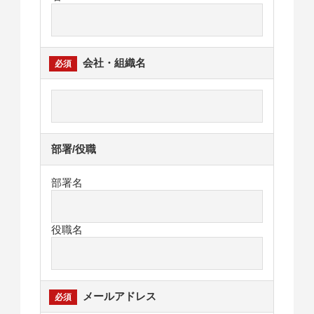
会社・組織名
部署/役職
部署名
役職名
メールアドレス