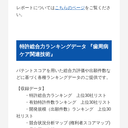
レポートについては
こちらのページ
をご覧くださ
い。
特許総合力ランキングデータ 『歯周病
ケア関連技術』
パテントスコアを用いた総合力評価や出願件数な
どに基づく各種ランキングデータのご提供です。
【収録データ】
・特許総合力ランキング 上位30社リスト
・有効特許件数ランキング 上位30社リスト
・開発規模（出願件数）ランキング 上位30
社リスト
・競合状況分析マップ (権利者スコアマップ)