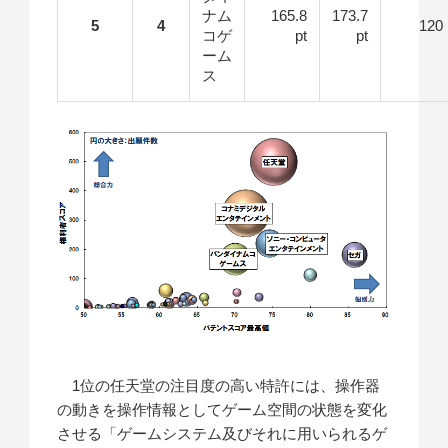
ナム
165.8
173.7
5
4
120
コゲ
pt
pt
ーム
ス
1位の任天堂の注目度の高い特許には、操作器
の動きを操作情報としてゲーム空間の状態を変化
させる「ゲームシステム及びそれに用いられるゲ