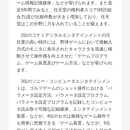
ーム情報記憶媒体」などが挙げられます。また直
近5年間でみると、任天堂の権利者スコア(特許総
合力)及び出願件数が大きく増加しており、任天
堂はこの分野に力を入れていることが窺えます。
2位のコナミデジタルエンタテインメントの注
目度の高い特許には、野球ゲームにおいて接触入
力式のモニタに表示されたキャラクタを迅速に移
動させて操作感を向上させた「ゲームプログラ
ム、ゲーム装置及びゲーム方法」などが挙げられ
ます。
3位のソニー・コンピュータエンタテインメン
トは、ゴルフゲームのショット操作における「パ
ラメータ設定方法、パラメータ設定プログラム、
パラメータ設定プログラムを記録したコンピュー
タ読み取り可能な記録媒体、エンタテインメント
装置」などが、4位のセガは複雑なゲーム操作で
も簡単に把握できる「ゲーム装置」などが、5位
のバンダイナムコゲームスはゲームコントローラ