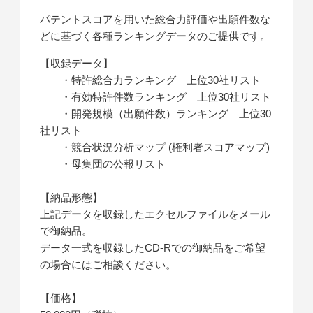
パテントスコアを用いた総合力評価や出願件数な
どに基づく各種ランキングデータのご提供です。
【収録データ】
・特許総合力ランキング 上位30社リスト
・有効特許件数ランキング 上位30社リスト
・開発規模（出願件数）ランキング 上位30
社リスト
・競合状況分析マップ (権利者スコアマップ)
・母集団の公報リスト
【納品形態】
上記データを収録したエクセルファイルをメール
で御納品。
データ一式を収録したCD-Rでの御納品をご希望
の場合にはご相談ください。
【価格】