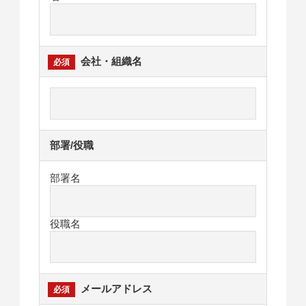
会社・組織名
部署/役職
部署名
役職名
メールアドレス