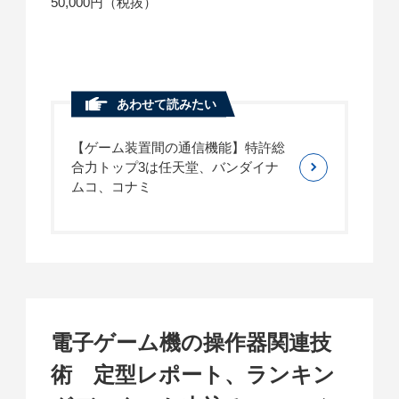
50,000円（税抜）
あわせて読みたい
【ゲーム装置間の通信機能】特許総
合力トップ3は任天堂、バンダイナ
ムコ、コナミ
電子ゲーム機の操作器関連技
術 定型レポート、ランキン