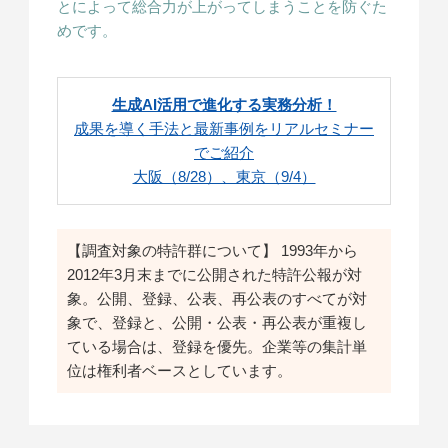
とによって総合力が上がってしまうことを防ぐた
めです。
生成AI活用で進化する実務分析！
成果を導く手法と最新事例をリアルセミナー
でご紹介
大阪（8/28）、東京（9/4）
【調査対象の特許群について】 1993年から
2012年3月末までに公開された特許公報が対
象。公開、登録、公表、再公表のすべてが対
象で、登録と、公開・公表・再公表が重複し
ている場合は、登録を優先。企業等の集計単
位は権利者ベースとしています。