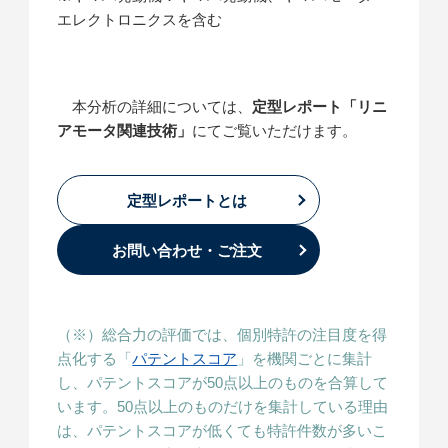
エレクトロニクスを含む
本分析の詳細については、
定型レポート「リニ
アモータ関連技術」
にてご覧いただけます。
定型レポートとは
お問い合わせ・ご注文
（※）総合力の評価では、個別特許の注目度を得
点化する「
パテントスコア
」を機関ごとに集計
し、パテントスコアが50点以上のものを合算して
います。50点以上のものだけを集計している理由
は、パテントスコアが低くても特許件数が多いこ