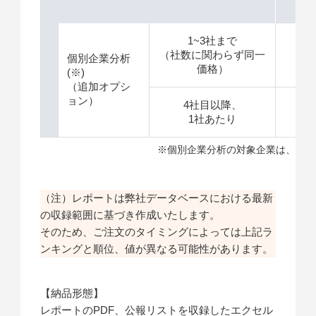
1~3社まで
（社数に関わらず同一
＋
個別企業分析
価格）
(※)
（追加オプシ
ョン）
4社目以降、
＋
1社あたり
※個別企業分析の対象企業は、特許
（注）レポートは弊社データベースにおける最新
の収録範囲に基づき作成いたします。
そのため、ご注文のタイミングによっては上記ラ
ンキングと順位、値が異なる可能性があります。
【納品形態】
レポートのPDF、公報リストを収録したエクセル