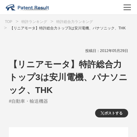
TOP
特許ランキング
特許総合力ランキング
【リニアモータ】特許総合力トップ3は安川電機、パナソニック、THK
投稿日：2012年05月29日
【リニアモータ】特許総合力
トップ3は安川電機、パナソニ
ック、THK
#自動車・輸送機器
ポストする