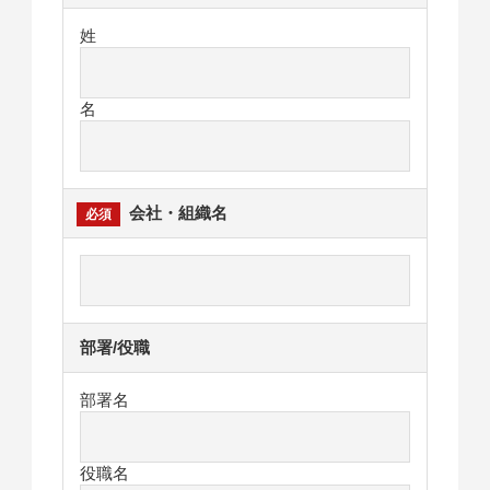
姓
名
会社・組織名
部署/役職
部署名
役職名