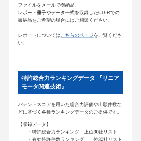
ファイルをメールで御納品。
レポート冊子やデータ一式を収録したCD-Rでの
御納品をご希望の場合にはご相談ください。
レポートについては
こちらのページ
をご覧くださ
い。
特許総合力ランキングデータ 『リニア
モータ関連技術』
パテントスコアを用いた総合力評価や出願件数な
どに基づく各種ランキングデータのご提供です。
【収録データ】
・特許総合力ランキング 上位30社リスト
・有効特許件数ランキング 上位30社リスト