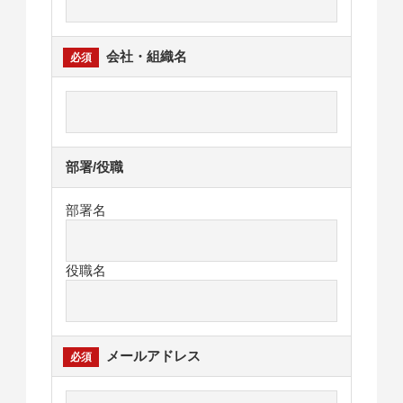
会社・組織名
部署/役職
部署名
役職名
メールアドレス