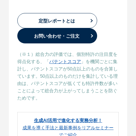
定型レポートとは
お問い合わせ・ご注文
（※１）総合力の評価では、個別特許の注目度を
得点化する、「
パテントスコア
」を機関ごとに集
計し、パテントスコアが50点以上のものを合算し
ています。50点以上のものだけを集計している理
由は、パテントスコアが低くても特許件数が多い
ことによって総合力が上がってしまうことを防ぐ
ためです。
生成AI活用で進化する実務分析！
成果を導く手法と最新事例をリアルセミナー
でご紹介