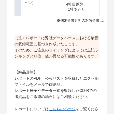
ョン）
4社目以降、
＋
1社あたり
※個別企業分析の対象企業は、特許
（注）レポートは弊社データベースにおける最新
の収録範囲に基づき作成いたします。
そのため、ご注文のタイミングによっては上記ラ
ンキングと順位、値が異なる可能性があります。
【納品形態】
レポートのPDF、公報リストを収録したエクセル
ファイルをメールで御納品。
レポート冊子やデータ一式を収録したCD-Rでの
御納品をご希望の場合にはご相談ください。
レポートについては
こちらのページ
をご覧くださ