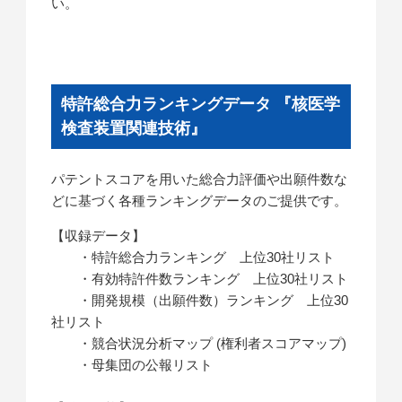
い。
特許総合力ランキングデータ 『核医学
検査装置関連技術』
パテントスコアを用いた総合力評価や出願件数な
どに基づく各種ランキングデータのご提供です。
【収録データ】
・特許総合力ランキング 上位30社リスト
・有効特許件数ランキング 上位30社リスト
・開発規模（出願件数）ランキング 上位30
社リスト
・競合状況分析マップ (権利者スコアマップ)
・母集団の公報リスト