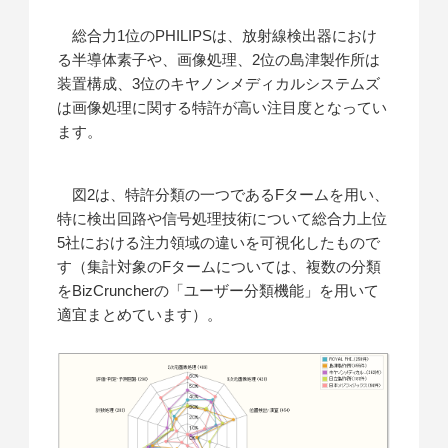
総合力1位のPHILIPSは、放射線検出器におけ
る半導体素子や、画像処理、2位の島津製作所は
装置構成、3位のキヤノンメディカルシステムズ
は画像処理に関する特許が高い注目度となってい
ます。
図2は、特許分類の一つであるFタームを用い、
特に検出回路や信号処理技術について総合力上位
5社における注力領域の違いを可視化したもので
す（集計対象のFタームについては、複数の分類
をBizCruncherの「ユーザー分類機能」を用いて
適宜まとめています）。