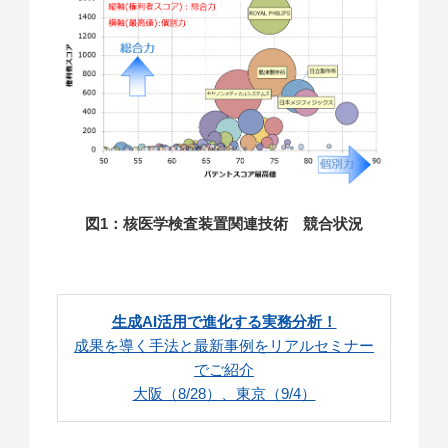
図1：核医学検査装置関連技術 競合状況
生成AI活用で進化する実務分析！
成果を導く手法と最新事例をリアルセミナー
でご紹介
大阪（8/28）、東京（9/4）