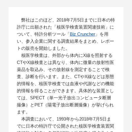
弊社はこのほど、2018年7月5日までに日本の特
許庁に出願された「核医学検査装置関連技術」に
ついて、特許分析ツール「
Biz Cruncher
」を用
い、参入企業に関する調査結果をまとめ、レポー
トの販売を開始しました。
核医学検査は、外部から体内にX線を照射する
CTやX線検査とは異なり、体内に微量の放射性医
薬品を取込み、その放射線を測定することで検
査、診断を行います。また、CTやX線などは形態
的情報を、核医学検査では血液や代謝などの機能
的情報を得ることができます。具体的な装置とし
ては、SPECT（単一光子放出コンピュータ断層
撮像）とPET（陽電子放出断層撮像）が挙げられ
ます。
本調査において、1993年から2018年7月5日ま
でに日本の特許庁で公開された核医学検査装置関