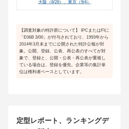
大阪（8/28）、東京（9/4）
【調査対象の特許群について】 IPCまたはFIに
「E06B 3/00」が付与されており、1993年から
2014年3月末までに公開された特許公報が対
象。公開、登録、公表、再公表のすべてが対
象で、登録と、公開・公表・再公表が重複し
ている場合は、登録を優先。企業等の集計単
位は権利者ベースとしています。
定型レポート、ランキングデ