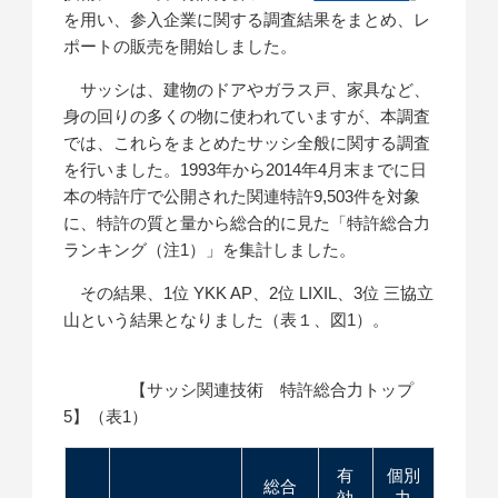
を用い、参入企業に関する調査結果をまとめ、レ
ポートの販売を開始しました。
サッシは、建物のドアやガラス戸、家具など、
身の回りの多くの物に使われていますが、本調査
では、これらをまとめたサッシ全般に関する調査
を行いました。1993年から2014年4月末までに日
本の特許庁で公開された関連特許9,503件を対象
に、特許の質と量から総合的に見た「特許総合力
ランキング（注1）」を集計しました。
その結果、1位 YKK AP、2位 LIXIL、3位 三協立
山という結果となりました（表１、図1）。
【サッシ関連技術 特許総合力トップ
5】（表1）
有
個別
総合
効
力