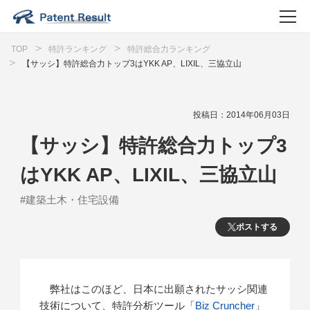
TOP
特許ランキング
特許総合力ランキング
【サッシ】特許総合力トップ3はYKK AP、LIXIL、三協立山
投稿日：2014年06月03日
【サッシ】特許総合力トップ3
はYKK AP、LIXIL、三協立山
#建築土木・住宅設備
ポストする
弊社はこのほど、日本に出願されたサッシ関連
技術について、特許分析ツール「
Biz Cruncher
」