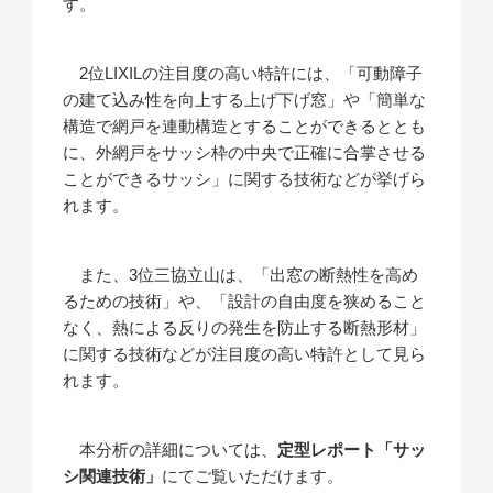
す。
2位LIXILの注目度の高い特許には、「可動障子
の建て込み性を向上する上げ下げ窓」や「簡単な
構造で網戸を連動構造とすることができるととも
に、外網戸をサッシ枠の中央で正確に合掌させる
ことができるサッシ」に関する技術などが挙げら
れます。
また、3位三協立山は、「出窓の断熱性を高め
るための技術」や、「設計の自由度を狭めること
なく、熱による反りの発生を防止する断熱形材」
に関する技術などが注目度の高い特許として見ら
れます。
本分析の詳細については、
定型レポート「サッ
シ関連技術」
にてご覧いただけます。