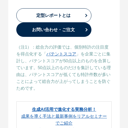
定型レポートとは
お問い合わせ・ご注文
（注1）：総合力の評価では、個別特許の注目度
を得点化する「
パテントスコア
」を企業ごとに集
計し、パテントスコアが50点以上のものを合算し
ています。50点以上のものだけを集計している理
由は、パテントスコアが低くても特許件数が多い
ことによって総合力が上がってしまうことを防ぐ
ためです。
生成AI活用で進化する実務分析！
成果を導く手法と最新事例をリアルセミナー
でご紹介