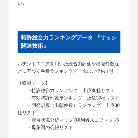
い。
特許総合力ランキングデータ 『サッシ
関連技術』
パテントスコアを用いた総合力評価や出願件数な
どに基づく各種ランキングデータのご提供です。
【収録データ】
・特許総合力ランキング 上位30社リスト
・有効特許件数ランキング 上位30社リスト
・開発規模（出願件数）ランキング 上位30
社リスト
・競合状況分析マップ (権利者スコアマップ)
・母集団の公報リスト