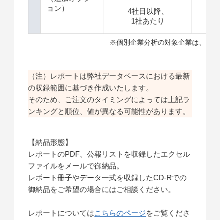
ョン）
4社目以降、
＋
1社あたり
※個別企業分析の対象企業は、特許
（注）レポートは弊社データベースにおける最新
の収録範囲に基づき作成いたします。
そのため、ご注文のタイミングによっては上記ラ
ンキングと順位、値が異なる可能性があります。
【納品形態】
レポートのPDF、公報リストを収録したエクセル
ファイルをメールで御納品。
レポート冊子やデータ一式を収録したCD-Rでの
御納品をご希望の場合にはご相談ください。
レポートについては
こちらのページ
をご覧くださ