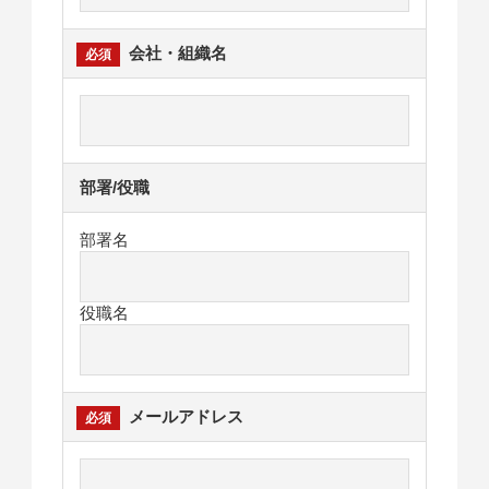
会社・組織名
部署/役職
部署名
役職名
メールアドレス