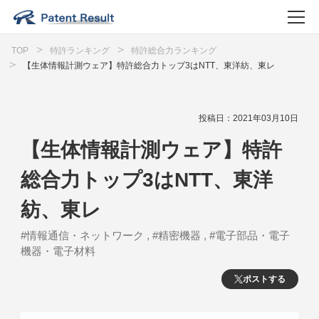
TOP
特許ランキング
特許総合力ランキング
【生体情報計測ウェア】特許総合力トップ3はNTT、東洋紡、東レ
投稿日：2021年03月10日
【生体情報計測ウェア】特許
総合力トップ3はNTT、東洋
紡、東レ
#情報通信・ネットワーク , #精密機器 , #電子部品・電子
機器・電子材料
ポストする