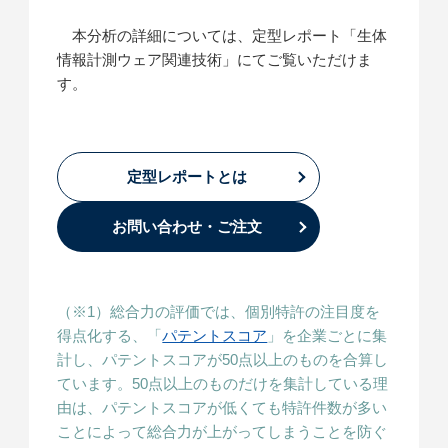
本分析の詳細については、定型レポート「生体
情報計測ウェア関連技術」にてご覧いただけま
す。
定型レポートとは
お問い合わせ・ご注文
（※1）総合力の評価では、個別特許の注目度を
得点化する、「
パテントスコア
」を企業ごとに集
計し、パテントスコアが50点以上のものを合算し
ています。50点以上のものだけを集計している理
由は、パテントスコアが低くても特許件数が多い
ことによって総合力が上がってしまうことを防ぐ