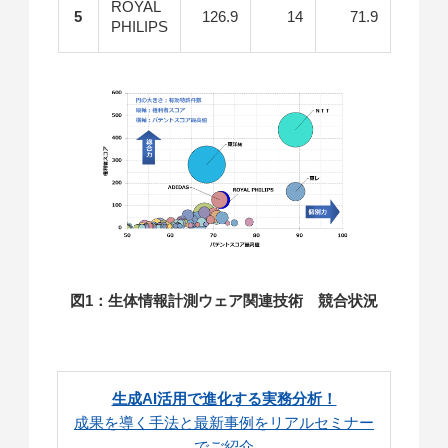
ROYAL
5
126.9
14
71.9
PHILIPS
図1：生体情報計測ウェア関連技術 競合状況
生成AI活用で進化する実務分析！
成果を導く手法と最新事例をリアルセミナー
でご紹介