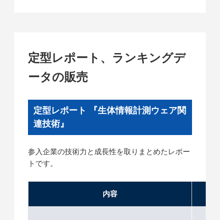
定型レポート、ランキングデ
ータの販売
定型レポート 『生体情報計測ウェア関
連技術』
参入企業の技術力と成長性を取りまとめたレポー
トです。
内容
価格