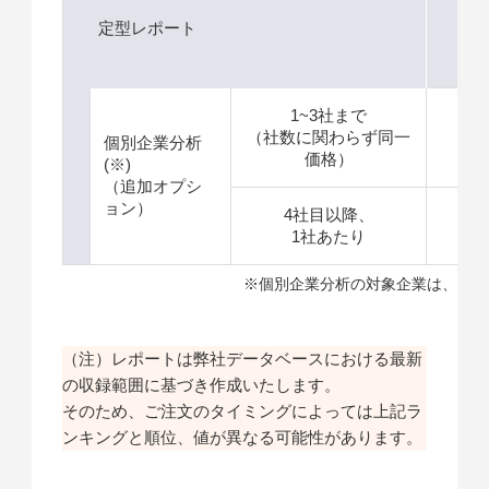
定型レポート
1
1~3社まで
（社数に関わらず同一
＋
個別企業分析
価格）
(※)
（追加オプシ
ョン）
4社目以降、
＋
1社あたり
※個別企業分析の対象企業は、特許
（注）レポートは弊社データベースにおける最新
の収録範囲に基づき作成いたします。
そのため、ご注文のタイミングによっては上記ラ
ンキングと順位、値が異なる可能性があります。