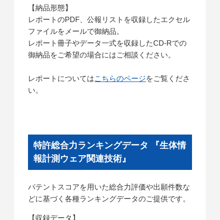
【納品形態】
レポートのPDF、公報リストを収録したエクセル
ファイルをメールで御納品。
レポート冊子やデータ一式を収録したCD-Rでの
御納品をご希望の場合にはご相談ください。
レポートについては
こちらのページ
をご覧くださ
い。
特許総合力ランキングデータ 『生体情
報計測ウェア関連技術』
パテントスコアを用いた総合力評価や出願件数な
どに基づく各種ランキングデータのご提供です。
【収録データ】