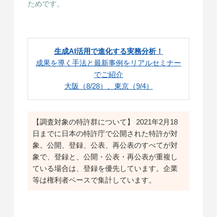
ためです。
生成AI活用で進化する実務分析！
成果を導く手法と最新事例をリアルセミナー
でご紹介
大阪（8/28）、東京（9/4）
【調査対象の特許群について】 2021年2月18
日までに日本の特許庁で公開された特許が対
象。公開、登録、公表、再公表のすべてが対
象で、登録と、公開・公表・再公表が重複し
ている場合は、登録を優先しています。企業
等は権利者ベースで集計しています。