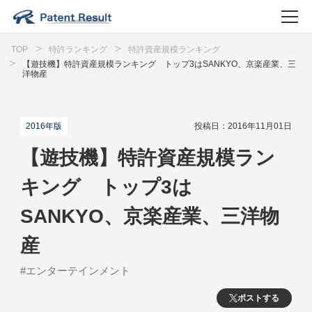
TOP
特許ランキング
特許資産規模ランキング
【遊技機】特許資産規模ランキング トップ3はSANKYO、京楽産業、三
洋物産
2016年版
投稿日：2016年11月01日
【遊技機】特許資産規模ラン
キング トップ3は
SANKYO、京楽産業、三洋物
産
#エンターテインメント
ポストする