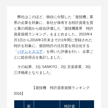
弊社はこのほど、独自に分類した「遊技機」業
界の企業を対象に、各社が保有する特許資産を質
と量の両面から総合評価した「遊技機業界 特許
資産規模ランキング」をまとめました。2015年4
月1日から2016年3月末までの1年間に登録された
特許を対象に、個別特許の注目度を得点化する
「
パテントスコア
」を用いた評価を行い、企業ご
とに総合得点を集計しました。
その結果、1位 SANKYO、2位 京楽産業、3位
三洋物産となりました。
【遊技機 特許資産規模ランキング
2016】
前
特許資