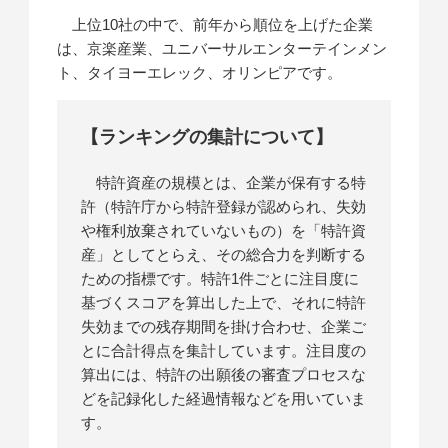
上位10社の中で、前年から順位を上げた企業
は、京楽産業、ユニバーサルエンターテインメン
ト、タイヨーエレック、オリンピアです。
【ランキングの集計について】
特許資産の規模とは、企業が保有する特
許（特許庁から特許登録が認められ、失効
や権利放棄されていないもの）を「特許資
産」としてとらえ、その総合力を判断する
ための指標です。特許1件ごとに注目度に
基づくスコアを算出した上で、それに特許
失効までの残存期間を掛け合わせ、企業ご
とに合計得点を集計しています。注目度の
算出には、特許の出願後の審査プロセスな
どを記録化した経過情報などを用いていま
す。