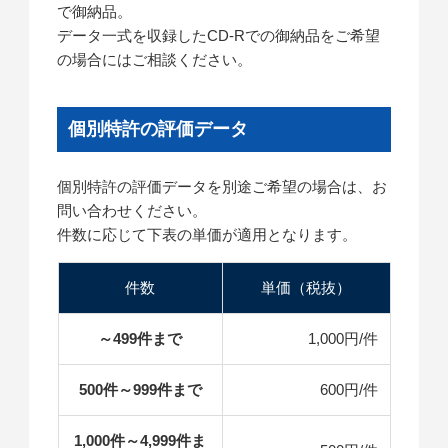
で御納品。
データ一式を収録したCD-Rでの御納品をご希望
の場合にはご相談ください。
個別特許の評価データ
個別特許の評価データを別途ご希望の場合は、お
問い合わせください。
件数に応じて下表の単価が適用となります。
件数
単価（税抜）
～499件まで
1,000円/件
500件～999件まで
600円/件
1,000件～4,999件ま