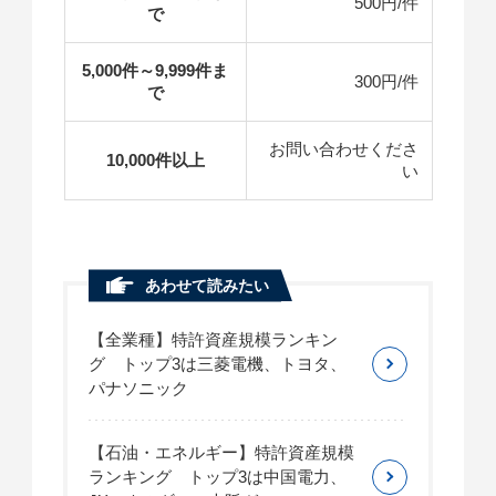
500円/件
で
5,000件～9,999件ま
300円/件
で
お問い合わせくださ
10,000件以上
い
あわせて読みたい
【全業種】特許資産規模ランキン
グ トップ3は三菱電機、トヨタ、
パナソニック
【石油・エネルギー】特許資産規模
ランキング トップ3は中国電力、