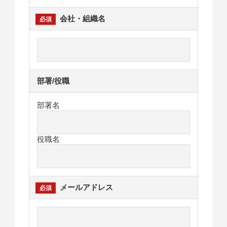
会社・組織名
部署/役職
部署名
役職名
メールアドレス