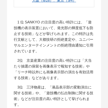
大阪（8/28）、東京（9/4）
1 位 SANKYO の注目度の高い特許には、「遊
技機の表示装置において、発光部の輝度低下を防
止する技術」などが挙げられます。この特許は先
行文献として、大都技研の拒絶査定や、ユニバー
サルエンターテインメントの拒絶理由通知に引用
されています。
2位 京楽産業の注目度の高い特許には「大当
たり抽選の保留を画像表示で報知する技術」や
「リーチ時以外にも画像表示部の演出を有効活用
する技術」などがあります。
3位 三洋物産は、「液晶表示部の変動演出に
関する技術」や、「遊技機の払出制御に関する技
術」などが注目度の高い特許として挙げられま
す。