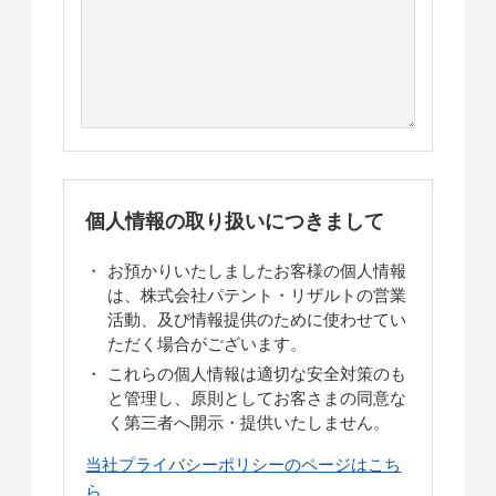
個人情報の取り扱いにつきまして
お預かりいたしましたお客様の個人情報
は、株式会社パテント・リザルトの営業
活動、及び情報提供のために使わせてい
ただく場合がございます。
これらの個人情報は適切な安全対策のも
と管理し、原則としてお客さまの同意な
く第三者へ開示・提供いたしません。
当社プライバシーポリシーのページはこち
ら