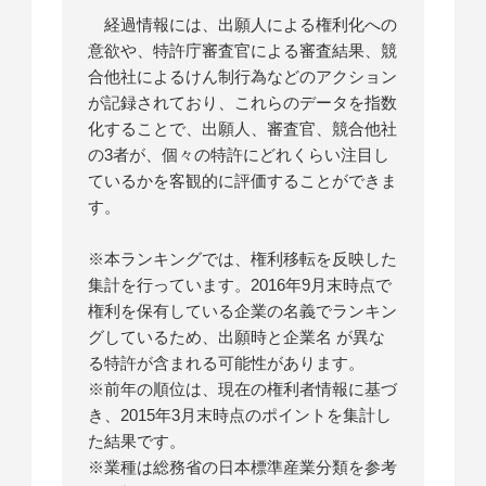
経過情報には、出願人による権利化への
意欲や、特許庁審査官による審査結果、競
合他社によるけん制行為などのアクション
が記録されており、これらのデータを指数
化することで、出願人、審査官、競合他社
の3者が、個々の特許にどれくらい注目し
ているかを客観的に評価することができま
す。
※本ランキングでは、権利移転を反映した
集計を行っています。2016年9月末時点で
権利を保有している企業の名義でランキン
グしているため、出願時と企業名 が異な
る特許が含まれる可能性があります。
※前年の順位は、現在の権利者情報に基づ
き、2015年3月末時点のポイントを集計し
た結果です。
※業種は総務省の日本標準産業分類を参考