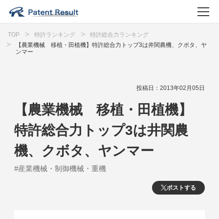
TOP
特許ランキング
特許総合力ランキング
【農業機械 移植・田植機】特許総合力トップ3は井関農機、クボタ、ヤ
ンマー
投稿日：2013年02月05日
【農業機械 移植・田植機】
特許総合力トップ3は井関農
機、クボタ、ヤンマー
#産業機械・制御機械・重機
ポストする