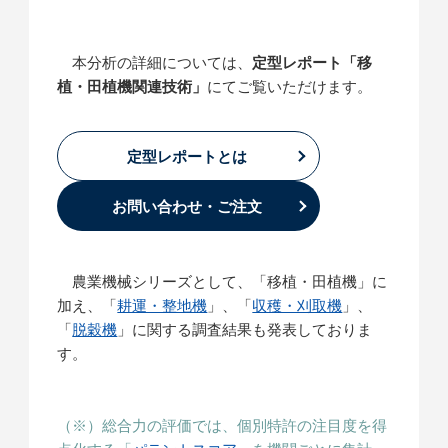
本分析の詳細については、
定型レポート「移
植・田植機関連技術」
にてご覧いただけます。
定型レポートとは
お問い合わせ・ご注文
農業機械シリーズとして、「移植・田植機」に
加え、「
耕運・整地機
」、「
収穫・刈取機
」、
「
脱穀機
」に関する調査結果も発表しておりま
す。
（※）総合力の評価では、個別特許の注目度を得