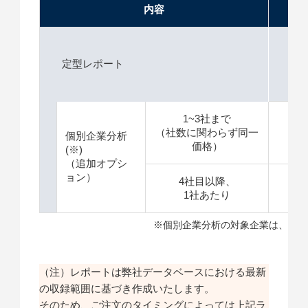
内容
価格
定型レポート
1
1~3社まで
（社数に関わらず同一
＋
個別企業分析
価格）
(※)
（追加オプシ
ョン）
4社目以降、
＋
1社あたり
※個別企業分析の対象企業は、特許
（注）レポートは弊社データベースにおける最新
の収録範囲に基づき作成いたします。
そのため、ご注文のタイミングによっては上記ラ