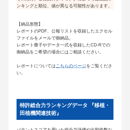
ンキングと順位、値が異なる可能性があります。
【納品形態】
レポートのPDF、公報リストを収録したエクセル
ファイルをメールで御納品。
レポート冊子やデータ一式を収録したCD-Rでの
御納品をご希望の場合にはご相談ください。
レポートについては
こちらのページ
をご覧くださ
い。
特許総合力ランキングデータ 『移植・
田植機関連技術』
パテントスコアを用いた総合力評価や出願件数な