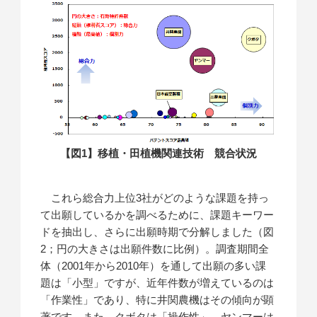
【図1】移植・田植機関連技術 競合状況
これら総合力上位3社がどのような課題を持っ
て出願しているかを調べるために、課題キーワー
ドを抽出し、さらに出願時期で分解しました（図
2；円の大きさは出願件数に比例）。調査期間全
体（2001年から2010年）を通して出願の多い課
題は「小型」ですが、近年件数が増えているのは
「作業性」であり、特に井関農機はその傾向が顕
著です。また、クボタは「操作性」、ヤンマーは