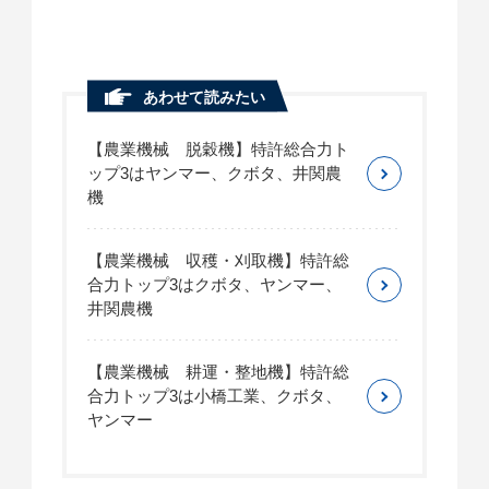
あわせて読みたい
【農業機械 脱穀機】特許総合力ト
ップ3はヤンマー、クボタ、井関農
機
【農業機械 収穫・刈取機】特許総
合力トップ3はクボタ、ヤンマー、
井関農機
【農業機械 耕運・整地機】特許総
合力トップ3は小橋工業、クボタ、
ヤンマー