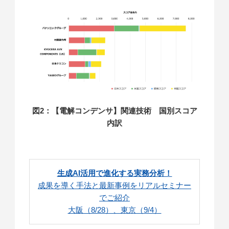
図2：【電解コンデンサ】関連技術 国別スコア
内訳
生成AI活用で進化する実務分析！
成果を導く手法と最新事例をリアルセミナー
でご紹介
大阪（8/28）、東京（9/4）