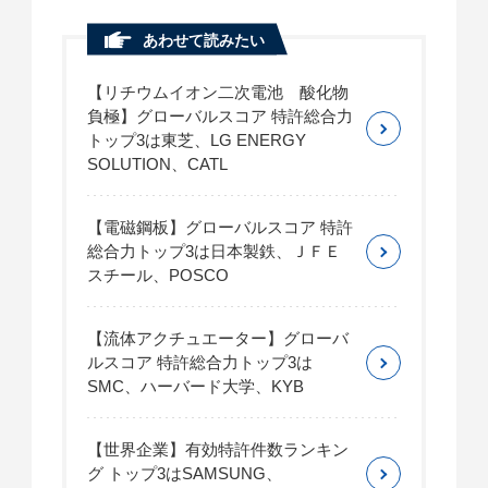
あわせて読みたい
【リチウムイオン二次電池 酸化物
負極】グローバルスコア 特許総合力
トップ3は東芝、LG ENERGY
SOLUTION、CATL
【電磁鋼板】グローバルスコア 特許
総合力トップ3は日本製鉄、ＪＦＥ
スチール、POSCO
【流体アクチュエーター】グローバ
ルスコア 特許総合力トップ3は
SMC、ハーバード大学、KYB
【世界企業】有効特許件数ランキン
グ トップ3はSAMSUNG、