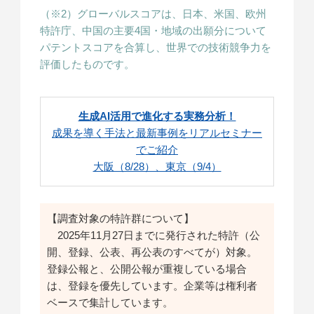
（※2）グローバルスコアは、日本、米国、欧州
特許庁、中国の主要4国・地域の出願分について
パテントスコアを合算し、世界での技術競争力を
評価したものです。
生成AI活用で進化する実務分析！
成果を導く手法と最新事例をリアルセミナー
でご紹介
大阪（8/28）、東京（9/4）
【調査対象の特許群について】
2025年11月27日までに発行された特許（公
開、登録、公表、再公表のすべてが）対象。
登録公報と、公開公報が重複している場合
は、登録を優先しています。企業等は権利者
ベースで集計しています。