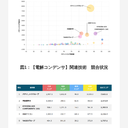
図1：【電解コンデンサ】関連技術 競合状況