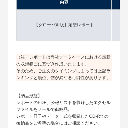
内容
価格
【グローバル版】定型レポート
2
（注）レポートは弊社データベースにおける最新
の収録範囲に基づき作成いたします。
そのため、ご注文のタイミングによっては上記ラ
ンキングと順位、値が異なる可能性があります。
【納品形態】
レポートのPDF、公報リストを収録したエクセル
ファイルをメールで御納品。
レポート冊子やデータ一式を収録したCD-Rでの
御納品をご希望の場合にはご相談ください。