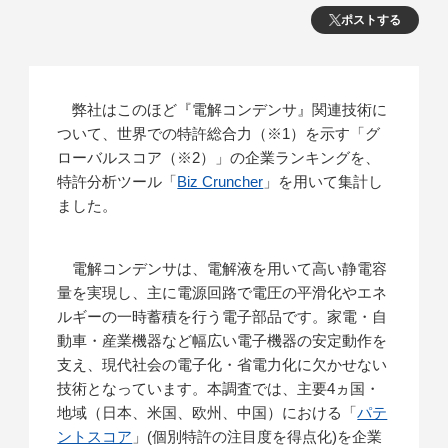
ポストする
弊社はこのほど『電解コンデンサ』関連技術に
ついて、世界での特許総合力（※1）を示す「グ
ローバルスコア（※2）」の企業ランキングを、
特許分析ツール「
Biz Cruncher
」を用いて集計し
ました。
電解コンデンサは、電解液を用いて高い静電容
量を実現し、主に電源回路で電圧の平滑化やエネ
ルギーの一時蓄積を行う電子部品です。家電・自
動車・産業機器など幅広い電子機器の安定動作を
支え、現代社会の電子化・省電力化に欠かせない
技術となっています。本調査では、主要4ヵ国・
地域（日本、米国、欧州、中国）における「
パテ
ントスコア
」(個別特許の注目度を得点化)を企業