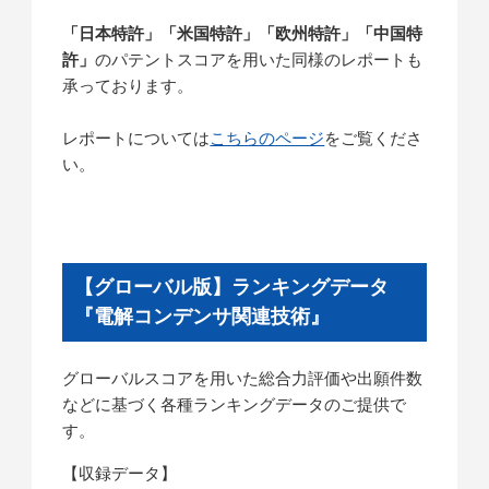
「日本特許」「米国特許」「欧州特許」「中国特
許」
のパテントスコアを用いた同様のレポートも
承っております。
レポートについては
こちらのページ
をご覧くださ
い。
【グローバル版】ランキングデータ
『電解コンデンサ関連技術』
グローバルスコアを用いた総合力評価や出願件数
などに基づく各種ランキングデータのご提供で
す。
【収録データ】