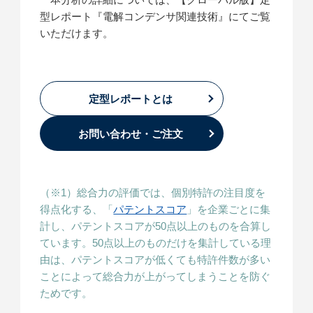
型レポート『電解コンデンサ関連技術』にてご覧
いただけます。
定型レポートとは
お問い合わせ・ご注文
（※1）総合力の評価では、個別特許の注目度を
得点化する、「
パテントスコア
」を企業ごとに集
計し、パテントスコアが50点以上のものを合算し
ています。50点以上のものだけを集計している理
由は、パテントスコアが低くても特許件数が多い
ことによって総合力が上がってしまうことを防ぐ
ためです。