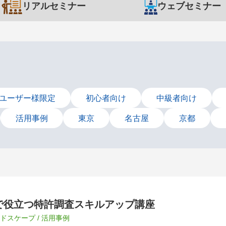
リアルセミナー
ウェブセミナー
cherユーザー様限定
初心者向け
中級者向け
活用事例
東京
名古屋
京都
で役立つ特許調査スキルアップ講座
Pランドスケープ / 活用事例