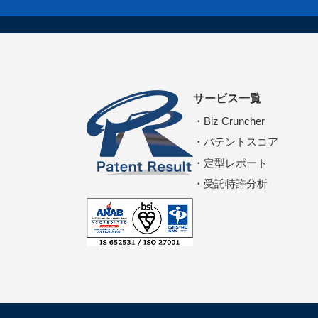
サービス一覧
Biz Cruncher
パテントスコア
定型レポート
受託特許分析