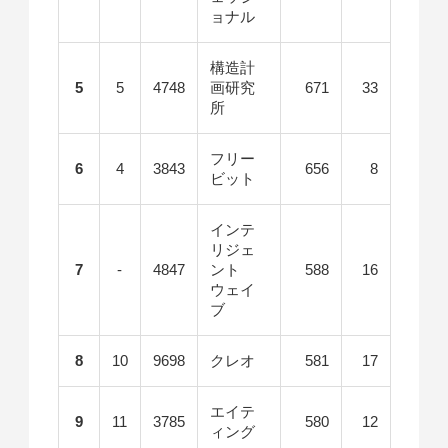
ョナル
構造計
5
5
4748
画研究
671
33
所
フリー
6
4
3843
656
8
ビット
インテ
リジェ
7
-
4847
ント
588
16
ウェイ
ブ
8
10
9698
クレオ
581
17
エイテ
9
11
3785
580
12
ィング