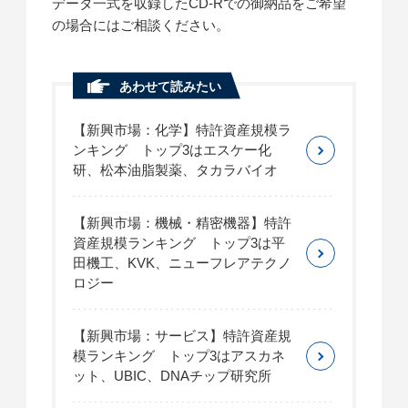
データ一式を収録したCD-Rでの御納品をご希望
の場合にはご相談ください。
あわせて読みたい
【新興市場：化学】特許資産規模ラ
ンキング トップ3はエスケー化
研、松本油脂製薬、タカラバイオ
【新興市場：機械・精密機器】特許
資産規模ランキング トップ3は平
田機工、KVK、ニューフレアテクノ
ロジー
【新興市場：サービス】特許資産規
模ランキング トップ3はアスカネ
ット、UBIC、DNAチップ研究所