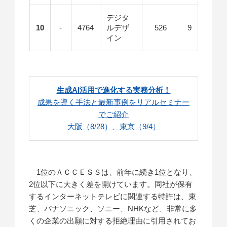
デジタ
10
-
4764
ルデザ
526
9
イン
生成AI活用で進化する実務分析！
成果を導く手法と最新事例をリアルセミナー
でご紹介
大阪（8/28）、東京（9/4）
1位のＡＣＣＥＳＳは、前年に続き1位となり、
2位以下に大きく差を開けています。同社が保有
するインターネットテレビに関連する特許は、東
芝、パナソニック、ソニー、NHKなど、非常に多
くの企業の出願に対する拒絶理由に引用されてお