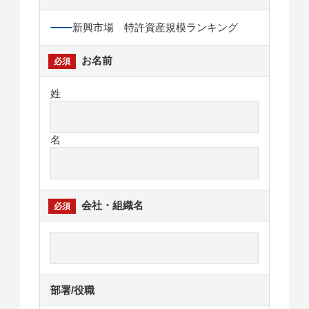
新興市場 特許資産規模ランキング
お名前
姓
名
会社・組織名
部署/役職