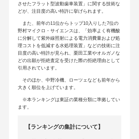
させたフラット型波動歯車装置」に関する技術な
どが、注目度の高い特許に挙げられます。
また、前年の11位からトップ10入りした7位の
野村マイクロ・サイエンスは、「効率よく有機酸
に分解して紫外線照射による電力消費量および処
理コストを低減する水処理装置」などの技術に注
目度の高い特許が見られ、栗田工業やオルガノな
どの出願が拒絶査定を受けた際の拒絶理由として
引用されています。
そのほか、中野冷機、ローツェなども前年から
大きく順位を上げています。
※本ランキングは東証の業種分類に準拠してい
ます。
【ランキングの集計について】