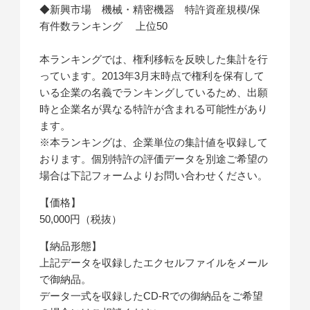
◆新興市場 機械・精密機器 特許資産規模/保
有件数ランキング 上位50
本ランキングでは、権利移転を反映した集計を行
っています。2013年3月末時点で権利を保有して
いる企業の名義でランキングしているため、出願
時と企業名が異なる特許が含まれる可能性があり
ます。
※本ランキングは、企業単位の集計値を収録して
おります。個別特許の評価データを別途ご希望の
場合は下記フォームよりお問い合わせください。
【価格】
50,000円（税抜）
【納品形態】
上記データを収録したエクセルファイルをメール
で御納品。
データ一式を収録したCD-Rでの御納品をご希望