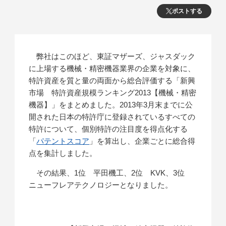
ポストする
弊社はこのほど、東証マザーズ、ジャスダック
に上場する機械・精密機器業界の企業を対象に、
特許資産を質と量の両面から総合評価する「新興
市場 特許資産規模ランキング2013【機械・精密
機器】」をまとめました。2013年3月末までに公
開された日本の特許庁に登録されているすべての
特許について、個別特許の注目度を得点化する
「
パテントスコア
」を算出し、企業ごとに総合得
点を集計しました。
その結果、1位 平田機工、2位 KVK、3位
ニューフレアテクノロジーとなりました。