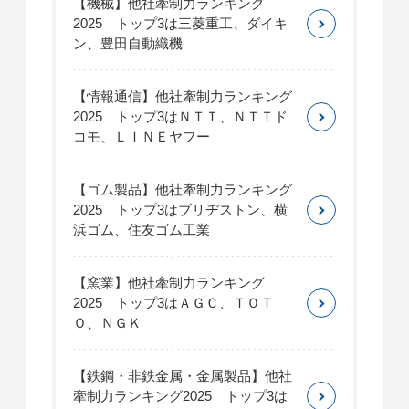
【機械】他社牽制力ランキング
2025 トップ3は三菱重工、ダイキ
ン、豊田自動織機
【情報通信】他社牽制力ランキング
2025 トップ3はＮＴＴ、ＮＴＴド
コモ、ＬＩＮＥヤフー
【ゴム製品】他社牽制力ランキング
2025 トップ3はブリヂストン、横
浜ゴム、住友ゴム工業
【窯業】他社牽制力ランキング
2025 トップ3はＡＧＣ、ＴＯＴ
Ｏ、ＮＧＫ
【鉄鋼・非鉄金属・金属製品】他社
牽制力ランキング2025 トップ3は