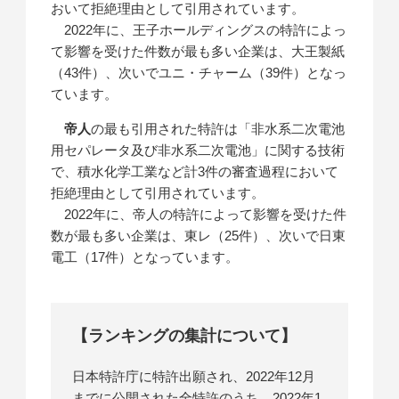
おいて拒絶理由として引用されています。
2022年に、王子ホールディングスの特許によっ
て影響を受けた件数が最も多い企業は、大王製紙
（43件）、次いでユニ・チャーム（39件）となっ
ています。
帝人
の最も引用された特許は「非水系二次電池
用セパレータ及び非水系二次電池」に関する技術
で、積水化学工業など計3件の審査過程において
拒絶理由として引用されています。
2022年に、帝人の特許によって影響を受けた件
数が最も多い企業は、東レ（25件）、次いで日東
電工（17件）となっています。
【ランキングの集計について】
日本特許庁に特許出願され、2022年12月
までに公開された全特許のうち、2022年1