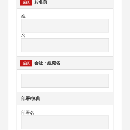
お名前
姓
名
会社・組織名
部署/役職
部署名