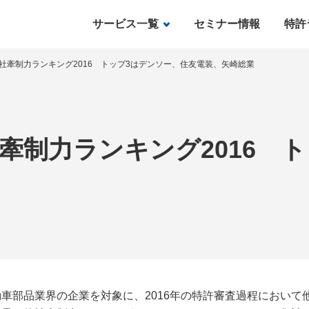
サービス一覧
セミナー情報
特許
社牽制力ランキング2016 トップ3はデンソー、住友電装、矢崎総業
牽制力ランキング2016 
部品業界の企業を対象に、2016年の特許審査過程において