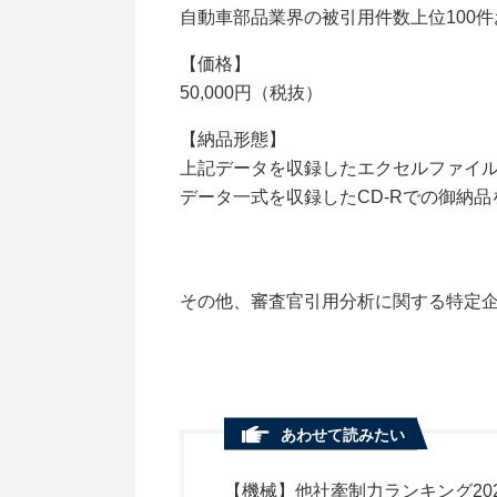
自動車部品業界の被引用件数上位100
【価格】
50,000円（税抜）
【納品形態】
上記データを収録したエクセルファイ
データ一式を収録したCD-Rでの御納
その他、審査官引用分析に関する特定
あわせて読みたい
【機械】他社牽制力ランキング20