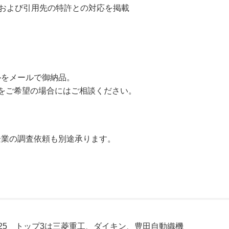
件および引用先の特許との対応を掲載
ルをメールで御納品。
品をご希望の場合にはご相談ください。
企業の調査依頼も別途承ります。
25 トップ3は三菱重工、ダイキン、豊田自動織機