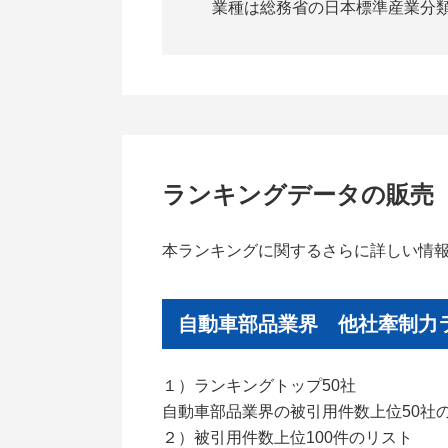
業種は総務省の日本標準産業分類
ランキングデータの販売
本ランキングに関するさらに詳しい情
自動車部品業界 他社牽制力ラ
１）ランキングトップ50社
自動車部品業界の被引用件数上位50社
２）被引用件数上位100件のリスト