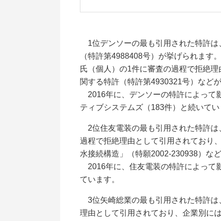
1位デンソーの最も引用された特許は、「
（特許第4988408号）が挙げられます。
氏（個人）の1件に審査の過程で拒絶
関する特許（特許第4930321号）な
2016年に、デンソーの特許によって
ティブシステムズ（183件）と続いてい
2位住友電装の最も引用された特許は、「
過程で拒絶理由として引用されており、
水接続構造」（特願2002-230938
2016年に、住友電装の特許によって
ています。
3位矢崎総業の最も引用された特許は、「
理由として引用されており、企業別には