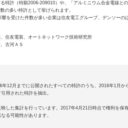
特許（特願2006-209010）や、「アルミニウム合金電線
用件数の多い特許として挙げられます。
影響を受けた件数が多い企業は住友電工グループ、デンソーの
。
業、住友電装、オートネットワーク技術研究所
、古河ＡＳ
】
6年12月までに公開されたすべての特許のうち、2016年1月か
て引用された特許を抽出。
した集計を行っています。2017年4月21日時点で権利を保
異なる可能性があります。