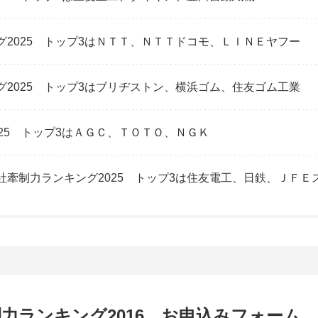
2025 トップ3はＮＴＴ、ＮＴＴドコモ、ＬＩＮＥヤフー
2025 トップ3はブリヂストン、横浜ゴム、住友ゴム工業
25 トップ3はＡＧＣ、ＴＯＴＯ、ＮＧＫ
牽制力ランキング2025 トップ3は住友電工、日鉄、ＪＦＥ
力ランキング2016 お申込みフォーム