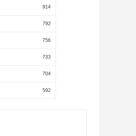
914
792
756
733
704
592