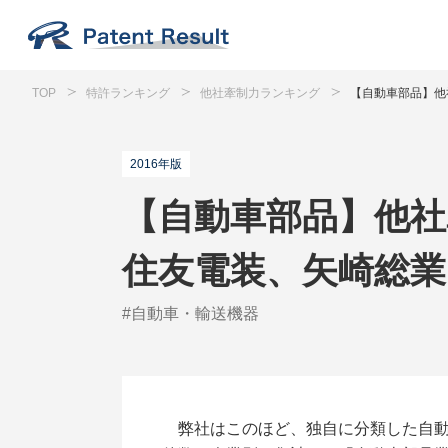
TOP
特許ランキング
他社牽制力ランキング
【自動車部品】他
2016年版
【自動車部品】他社
住友電装、矢崎総業
#自動車・輸送機器
弊社はこのほど、独自に分類した自動車