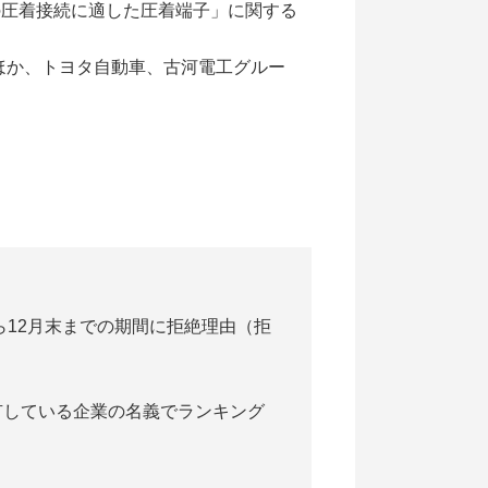
との圧着接続に適した圧着端子」に関する
ほか、トヨタ自動車、古河電工グルー
ら12月末までの期間に拒絶理由（拒
有している企業の名義でランキング