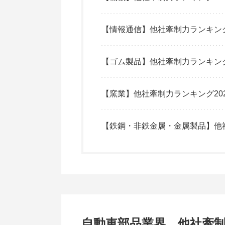
【情報通信】他社牽制力ランキング
【ゴム製品】他社牽制力ランキング
【窯業】他社牽制力ランキング20
【鉄鋼・非鉄金属・金属製品】他社
自動車部品業界 他社牽制