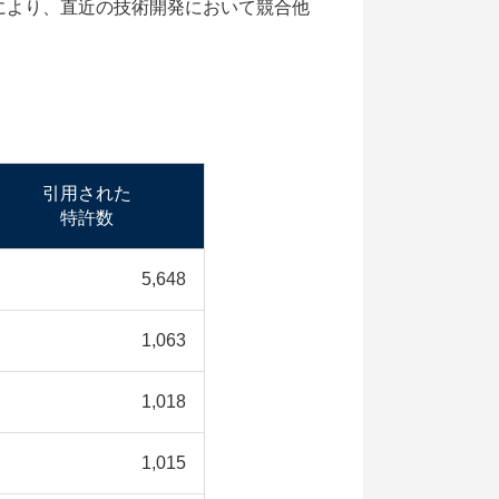
により、直近の技術開発において競合他
。
。
引用された
特許数
5,648
1,063
1,018
1,015