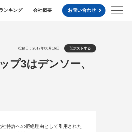
ランキング
会社概要
お問い合わせ
投稿日：2017年06月16日
ポストする
トップ3はデンソー、
他社特許への拒絶理由として引用された