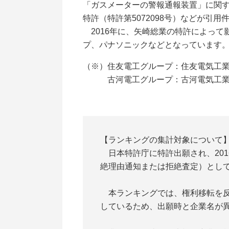
「ガスメーターの警報通報装置」に関する
特許（特許第5072098号）などが引
2016年に、矢崎総業の特許によって
プ、パナソニックなどとなっています
（※）住友電工グループ：住友電気工
古河電工グループ：古河電気工業
【ランキングの集計対象について
日本特許庁に特許出願され、201
絶理由通知または拒絶査定）とし
本ランキングでは、権利移転を反映
しているため、出願時と企業名が