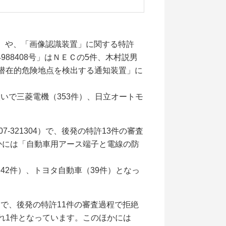
1）や、「画像認識装置」に関する特許
4988408号」はＮＥＣの5件、木村説男
潜在的危険地点を検出する通知装置」に
いで三菱電機（353件）、日立オートモ
321304）で、後発の特許13件の審査
かには「自動車用アース端子と電線の防
42件）、トヨタ自動車（39件）となっ
）で、後発の特許11件の審査過程で拒絶
れ1件となっています。このほかには