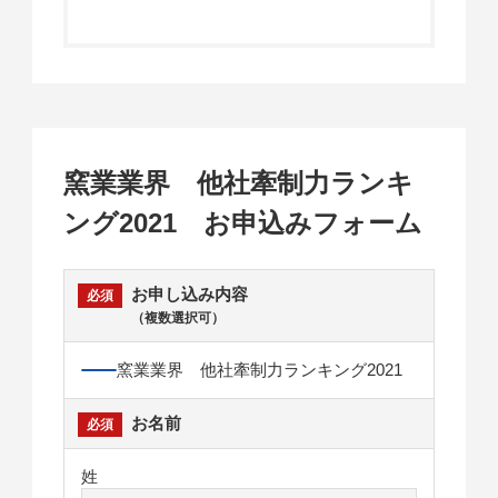
窯業業界 他社牽制力ランキ
ング2021 お申込みフォーム
お申し込み内容
（複数選択可）
窯業業界 他社牽制力ランキング2021
お名前
姓