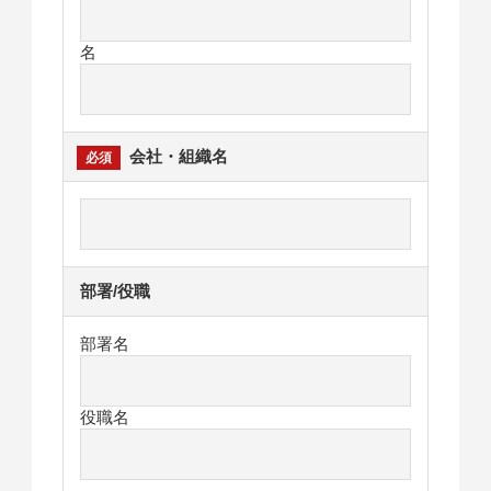
名
会社・組織名
部署/役職
部署名
役職名