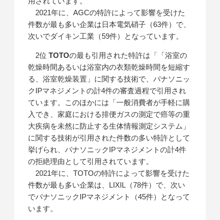
用されています。
2021年に、AGCの特許によって影響を受けた
件数が最も多い企業は日本電気硝子（63件）で、
次いでダイキン工業（59件）となっています。
2位
TOTO
の最も引用された特許は「「浴室の
乾燥時間あるいは浴室内の衣類乾燥時間を短縮す
る、浴室乾燥装置」に関する技術で、パナソニッ
クIPマネジメントの計4件の審査過程で引用され
ています。このほかには「一般消費者が手軽に購
入でき、家庭における排便ガスの測定で癌等の重
大疾病を未然に防止する生体情報測定システム」
に関する技術が引用された件数の多い特許として
挙げられ、パナソニックIPマネジメントの計4件
の拒絶理由として引用されています。
2021年に、TOTOの特許によって影響を受けた
件数が最も多い企業は、LIXIL（78件）で、次い
でパナソニックIPマネジメント（45件）となって
います。