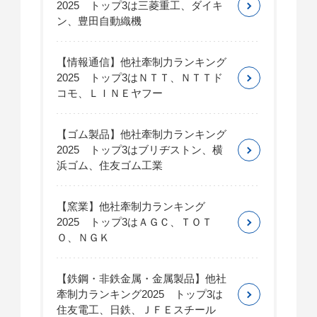
2025 トップ3は三菱重工、ダイキ
ン、豊田自動織機
【情報通信】他社牽制力ランキング
2025 トップ3はＮＴＴ、ＮＴＴド
コモ、ＬＩＮＥヤフー
【ゴム製品】他社牽制力ランキング
2025 トップ3はブリヂストン、横
浜ゴム、住友ゴム工業
【窯業】他社牽制力ランキング
2025 トップ3はＡＧＣ、ＴＯＴ
Ｏ、ＮＧＫ
【鉄鋼・非鉄金属・金属製品】他社
牽制力ランキング2025 トップ3は
住友電工、日鉄、ＪＦＥスチール