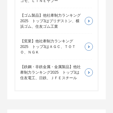
コモ、ＬＩＮＥヤフー
【ゴム製品】他社牽制力ランキング
2025 トップ3はブリヂストン、横
浜ゴム、住友ゴム工業
【窯業】他社牽制力ランキング
2025 トップ3はＡＧＣ、ＴＯＴ
Ｏ、ＮＧＫ
【鉄鋼・非鉄金属・金属製品】他社
牽制力ランキング2025 トップ3は
住友電工、日鉄、ＪＦＥスチール