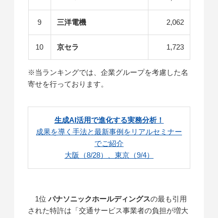
9
三洋電機
2,062
10
京セラ
1,723
※当ランキングでは、企業グループを考慮した名
寄せを行っております。
生成AI活用で進化する実務分析！
成果を導く手法と最新事例をリアルセミナー
でご紹介
大阪（8/28）、東京（9/4）
1位
パナソニックホールディングス
の最も引用
された特許は「交通サービス事業者の負担が増大