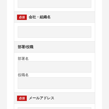
会社・組織名
部署/役職
部署名
役職名
メールアドレス