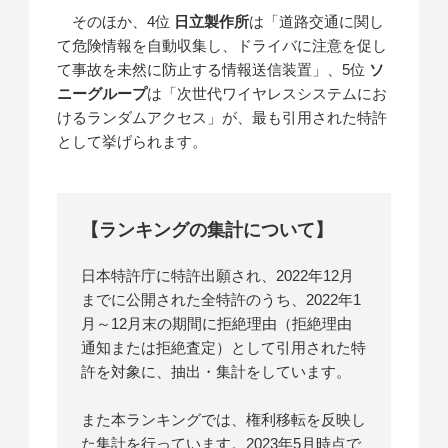
そのほか、4位
日立製作所
は「道路交通に関し
て危険情報を自動収集し、ドライバに注意を促し
て事故を未然に防止する情報送信装置」、5位
ソ
ニーグループ
は「次世代ワイヤレスシステムにお
けるランダムアクセス」が、最も引用された特許
として挙げられます。
【ランキングの集計について】
日本特許庁に特許出願され、2022年12月
までに公開された全特許のうち、2022年1
月～12月末の期間に拒絶理由（拒絶理由
通知または拒絶査定）として引用された特
許を対象に、抽出・集計をしています。
また本ランキングでは、権利移転を反映し
た集計を行っています。2023年5月時点で