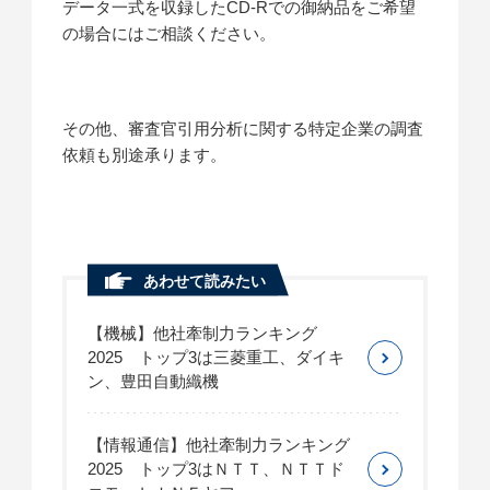
データ一式を収録したCD-Rでの御納品をご希望
の場合にはご相談ください。
その他、審査官引用分析に関する特定企業の調査
依頼も別途承ります。
あわせて読みたい
【機械】他社牽制力ランキング
2025 トップ3は三菱重工、ダイキ
ン、豊田自動織機
【情報通信】他社牽制力ランキング
2025 トップ3はＮＴＴ、ＮＴＴド