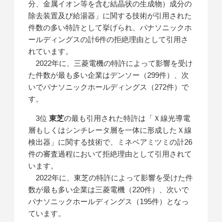
分、金属イオン等を含む結晶状の生成物）成分の
除去装置及び給湯器」に関する技術が引用された
件数の多い特許として挙げられ、パナソニックホ
ールディングスの計6件の拒絶理由として引用さ
れています。
2022年に、三菱電機の特許によって影響を受け
た件数が最も多い企業はデンソー（299件）、次
いでパナソニックホールディングス（272件）で
す。
3位
東芝
の最も引用された特許は「Ｘ線光導電
層もしくはシンチレータ層を一体に形成したＸ線
検出器」に関する技術で、ミネベアミツミの計26
件の審査過程において拒絶理由として引用されて
います。
2022年に、東芝の特許によって影響を受けた件
数が最も多い企業は三菱電機（220件）、次いで
パナソニックホールディングス（195件）となっ
ています。