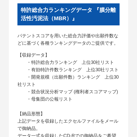
特許総合力ランキングデータ 『膜分離
活性汚泥法（MBR）』
パテントスコアを用いた総合力評価や出願件数な
どに基づく各種ランキングデータのご提供です。
【収録データ】
・特許総合力ランキング 上位30社リスト
・有効特許件数ランキング 上位30社リスト
・開発規模（出願件数）ランキング 上位30
社リスト
・競合状況分析マップ (権利者スコアマップ)
・母集団の公報リスト
【納品形態】
上記データを収録したエクセルファイルをメール
で御納品。
データ一式を収録したCD-Rでの御納品をご希望