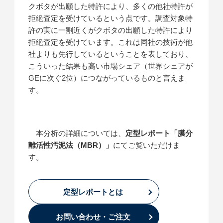
クボタが出願した特許により、多くの他社特許が
拒絶査定を受けているという点です。調査対象特
許の実に一割近くがクボタの出願した特許により
拒絶査定を受けています。これは同社の技術が他
社よりも先行しているということを表しており、
こういった結果も高い市場シェア（世界シェアが
GEに次ぐ2位）につながっているものと言えま
す。
本分析の詳細については、
定型レポート「膜分
離活性汚泥法（MBR）」
にてご覧いただけま
す。
定型レポートとは
お問い合わせ・ご注文