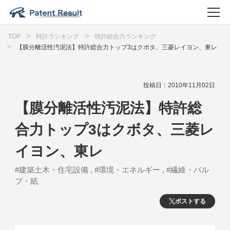
TOP
特許ランキング
特許総合力ランキング
【膜分離活性汚泥法】特許総合力トップ3はクボタ、三菱レイヨン、東レ
投稿日：2010年11月02日
【膜分離活性汚泥法】特許総
合力トップ3はクボタ、三菱レ
イヨン、東レ
#建築土木・住宅設備 , #環境・エネルギー , #繊維・パル
プ・紙
ポストする