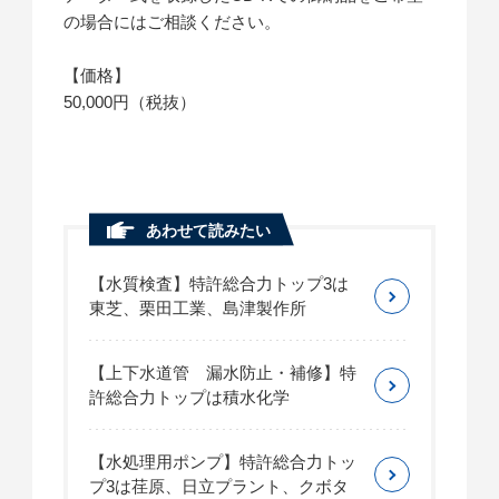
の場合にはご相談ください。
【価格】
50,000円（税抜）
あわせて読みたい
【水質検査】特許総合力トップ3は
東芝、栗田工業、島津製作所
【上下水道管 漏水防止・補修】特
許総合力トップは積水化学
【水処理用ポンプ】特許総合力トッ
プ3は荏原、日立プラント、クボタ