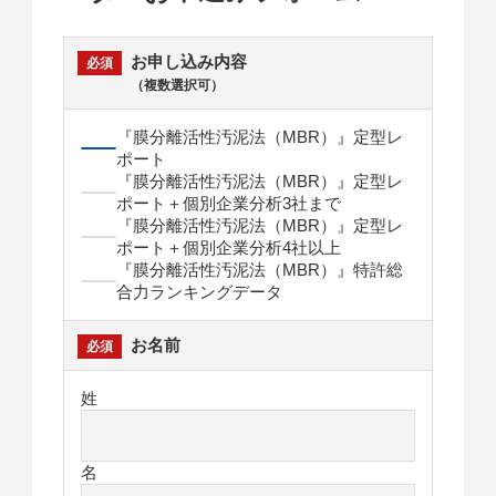
お申し込み内容
（複数選択可）
『膜分離活性汚泥法（MBR）』定型レ
ポート
『膜分離活性汚泥法（MBR）』定型レ
ポート＋個別企業分析3社まで
『膜分離活性汚泥法（MBR）』定型レ
ポート＋個別企業分析4社以上
『膜分離活性汚泥法（MBR）』特許総
合力ランキングデータ
お名前
姓
名