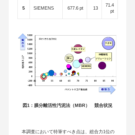
71.4
5
SIEMENS
677.6 pt
13
pt
図1：膜分離活性汚泥法（MBR） 競合状況
本調査において特筆すべき点は、総合力1位の