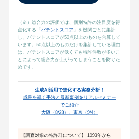
（※）総合力の評価では、個別特許の注目度を得
点化する「
パテントスコア
」を機関ごとに集計
し、パテントスコアが50点以上のものを合算して
います。50点以上のものだけを集計している理由
は、パテントスコアが低くても特許件数が多いこ
とによって総合力が上がってしまうことを防ぐた
めです。
生成AI活用で進化する実務分析！
成果を導く手法と最新事例をリアルセミナー
でご紹介
大阪（8/28）、東京（9/4）
【調査対象の特許群について】 1993年から