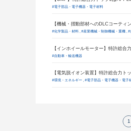
#電子部品・電子機器・電子材料
【機械・摺動部材へのDLCコーティ
#化学製品・材料 , #産業機械・制御機械・重機 ,
【インホイールモーター】特許総合力
#自動車・輸送機器
【電気脱イオン装置】特許総合力トップ3
#環境・エネルギー , #電子部品・電子機器・電子
1