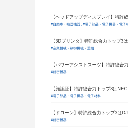
【ヘッドアップディスプレイ】特許総
#自動車・輸送機器 , #電子部品・電子機器・電子
【3Dプリンタ】特許総合力トップ3は3
#産業機械・制御機械・重機
【パワーアシストスーツ】特許総合力ト
#精密機器
【顔認証】特許総合力トップ3はNE
#電子部品・電子機器・電子材料
【ドローン】特許総合力トップ3はD
#精密機器