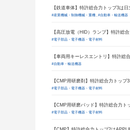
【鉄道車体】特許総合力トップ3は日
#産業機械・制御機械・重機 , #自動車・輸送機器
【高圧放電（HID）ランプ】特許総
#電子部品・電子機器・電子材料
【車両用キーレスエントリ】特許総合
#自動車・輸送機器
【CMP用研磨剤】特許総合力トップ
#電子部品・電子機器・電子材料
【CMP用研磨パッド】特許総合力トップ3は
#電子部品・電子機器・電子材料
【CMP】特許総合力トップ2はAPPLIE