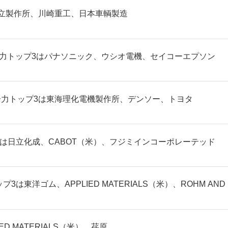
立製作所、川崎重工、日本車輌製造
合力トップ3はパナソニック、ウシオ電機、セイコーエプソン
力トップ3は東海理化電機製作所、デンソー、トヨタ
3は日立化成、CABOT（米）、フジミインコーポレーテッド
東洋ゴム、APPLIED MATERIALS（米）、ROHM AND
D MATERIALS（米）、荏原