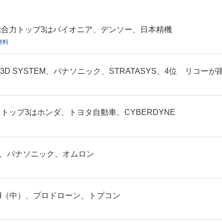
合力トップ3はパイオニア、デンソー、日本精機
材料
D SYSTEM、パナソニック、STRATASYS、4位 リコーが
ップ3はホンダ、トヨタ自動車、CYBERDYNE
C、パナソニック、オムロン
JI（中）、プロドローン、トプコン