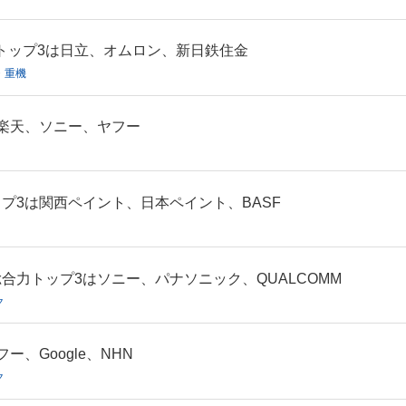
力トップ3は日立、オムロン、新日鉄住金
・重機
楽天、ソニー、ヤフー
プ3は関西ペイント、日本ペイント、BASF
合力トップ3はソニー、パナソニック、QUALCOMM
ク
、Google、NHN
ク