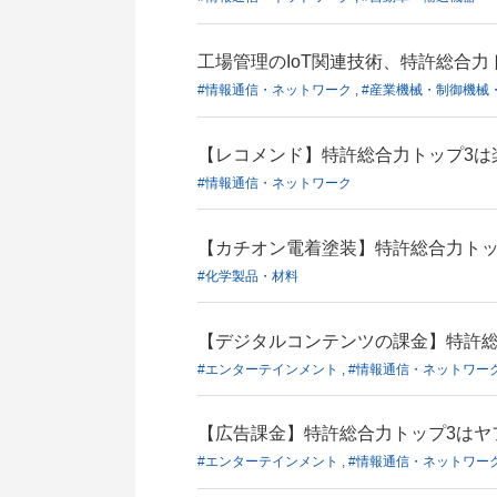
工場管理のIoT関連技術、特許総合
#情報通信・ネットワーク , #産業機械・制御機械
【レコメンド】特許総合力トップ3は
#情報通信・ネットワーク
【カチオン電着塗装】特許総合力トッ
#化学製品・材料
【デジタルコンテンツの課金】特許総
#エンターテインメント , #情報通信・ネットワー
【広告課金】特許総合力トップ3はヤフー
#エンターテインメント , #情報通信・ネットワー