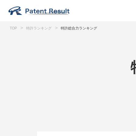
TOP
特許ランキング
特許総合力ランキング