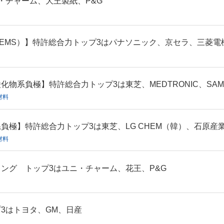
・チャーム、大王製紙、P&G
EMS）】特許総合力トップ3はパナソニック、京セラ、三菱電
系負極】特許総合力トップ3は東芝、MEDTRONIC、SAMSU
材料
負極】特許総合力トップ3は東芝、LG CHEM（韓）、石原産
材料
ング トップ3はユニ・チャーム、花王、P&G
3はトヨタ、GM、日産