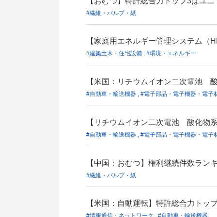
【おむつ】特許総合力トップ3はユニ
#繊維・パルプ・紙
【家庭用エネルギー管理システム（H
#建築土木・住宅設備 , #環境・エネルギー
【米国：リチウムイオン二次電池 酸化物
#自動車・輸送機器 , #電子部品・電子機器・電子
【リチウムイオン二次電池 酸化物系
#自動車・輸送機器 , #電子部品・電子機器・電子
【中国：おむつ】権利継続件数ランキ
#繊維・パルプ・紙
【米国：自動運転】特許総合力トップ
#情報通信・ネットワーク , #自動車・輸送機器