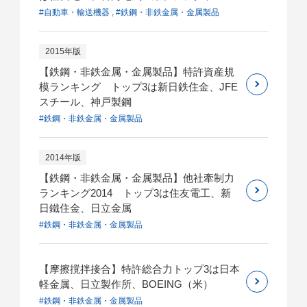
#自動車・輸送機器 , #鉄鋼・非鉄金属・金属製品
2015年版
【鉄鋼・非鉄金属・金属製品】特許資産規
模ランキング トップ3は新日鉄住金、JFE
スチール、神戸製鋼
#鉄鋼・非鉄金属・金属製品
2014年版
【鉄鋼・非鉄金属・金属製品】他社牽制力
ランキング2014 トップ3は住友電工、新
日鐵住金、日立金属
#鉄鋼・非鉄金属・金属製品
【摩擦撹拌接合】特許総合力トップ3は日本
軽金属、日立製作所、BOEING（米）
#鉄鋼・非鉄金属・金属製品