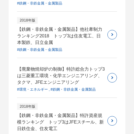
#鉄鋼・非鉄金属・金属製品
2018年版
【鉄鋼・非鉄金属・金属製品】他社牽制力
ランキング2018 トップ3は住友電工、日
本製鉄、日立金属
#鉄鋼・非鉄金属・金属製品
【廃棄物焼却炉の制御】特許総合力トップ3
は三菱重工環境・化学エンジニアリング、
タクマ、JFEエンジニアリング
#環境・エネルギー , #鉄鋼・非鉄金属・金属製品
2018年版
【鉄鋼・非鉄金属・金属製品】特許資産規
模ランキング トップ3はJFEスチール、新
日鉄住金、住友電工