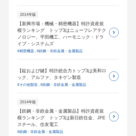
2014年版
【新興市場：機械・精密機器】特許資産規
模ランキング トップ3はニューフレアテク
ノロジー、平田機工、ハーモニック・ドラ
イブ・システムズ
#精密機器 , #鉄鋼・非鉄金属・金属製品
【錠および鍵】特許総合力トップ3は美和ロ
ック、アルファ、タキゲン製造
#その他製造 , #鉄鋼・非鉄金属・金属製品
2014年版
【鉄鋼・非鉄金属・金属製品】特許資産規
模ランキング トップ3は新日鉄住金、JFE
スチール、住友電工
#鉄鋼・非鉄金属・金属製品