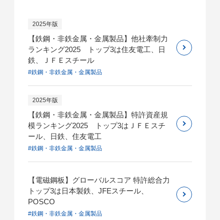
2025年版
【鉄鋼・非鉄金属・金属製品】他社牽制力
ランキング2025 トップ3は住友電工、日
鉄、ＪＦＥスチール
#鉄鋼・非鉄金属・金属製品
2025年版
【鉄鋼・非鉄金属・金属製品】特許資産規
模ランキング2025 トップ3はＪＦＥスチ
ール、日鉄、住友電工
#鉄鋼・非鉄金属・金属製品
【電磁鋼板】グローバルスコア 特許総合力
トップ3は日本製鉄、JFEスチール、
POSCO
#鉄鋼・非鉄金属・金属製品