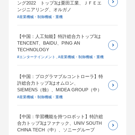
ング2022 トップ3は栗田工業、ＪＦＥエ
ンジニアリング、オルガノ
#産業機械・制御機械・重機
【中国：人工知能】特許総合力トップ3は
TENCENT、BAIDU、PING AN
TECHNOLOGY
#エンターテインメント , #産業機械・制御機械・重機
【中国：プログラマブルコントローラ】特
許総合力トップ3はオムロン、
SIEMENS（独）、MIDEA GROUP（中）
#産業機械・制御機械・重機
【中国：学習機能を持つロボット】特許総
合力トップ3はファナック、UNIV SOUTH
CHINA TECH（中）、ソニーグループ