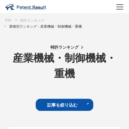
TOP
特許ランキング
業種別ランキング：産業機械・制御機械・重機
特許ランキング
産業機械・制御機械・
重機
記事を絞り込む