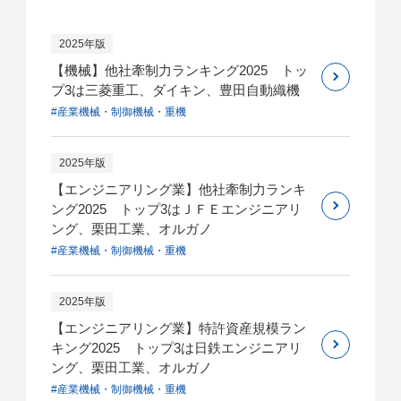
2025年版
【機械】他社牽制力ランキング2025 トッ
プ3は三菱重工、ダイキン、豊田自動織機
#産業機械・制御機械・重機
2025年版
【エンジニアリング業】他社牽制力ランキ
ング2025 トップ3はＪＦＥエンジニアリ
ング、栗田工業、オルガノ
#産業機械・制御機械・重機
2025年版
【エンジニアリング業】特許資産規模ラン
キング2025 トップ3は日鉄エンジニアリ
ング、栗田工業、オルガノ
#産業機械・制御機械・重機