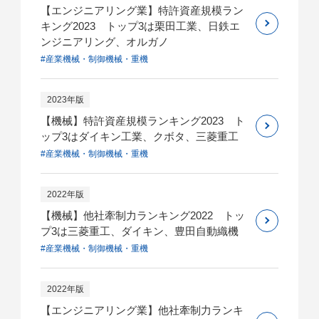
【エンジニアリング業】特許資産規模ラン
キング2023 トップ3は栗田工業、日鉄エ
ンジニアリング、オルガノ
#産業機械・制御機械・重機
2023年版
【機械】特許資産規模ランキング2023 ト
ップ3はダイキン工業、クボタ、三菱重工
#産業機械・制御機械・重機
2022年版
【機械】他社牽制力ランキング2022 トッ
プ3は三菱重工、ダイキン、豊田自動織機
#産業機械・制御機械・重機
2022年版
【エンジニアリング業】他社牽制力ランキ