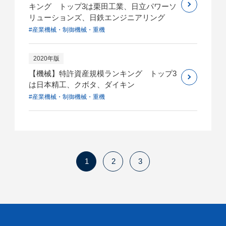
キング トップ3は栗田工業、日立パワーソ
リューションズ、日鉄エンジニアリング
#産業機械・制御機械・重機
2020年版
【機械】特許資産規模ランキング トップ3
は日本精工、クボタ、ダイキン
#産業機械・制御機械・重機
1
2
3