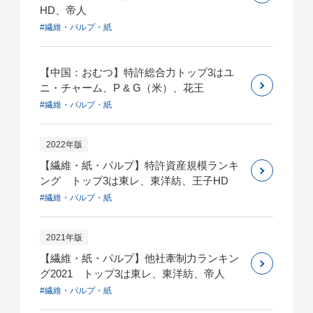
HD、帝人
#繊維・パルプ・紙
【中国：おむつ】特許総合力トップ3はユ
ニ・チャーム、P & G（米）、花王
#繊維・パルプ・紙
2022年版
【繊維・紙・パルプ】特許資産規模ランキ
ング トップ3は東レ、東洋紡、王子HD
#繊維・パルプ・紙
2021年版
【繊維・紙・パルプ】他社牽制力ランキン
グ2021 トップ3は東レ、東洋紡、帝人
#繊維・パルプ・紙