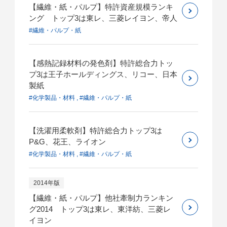
【繊維・紙・パルプ】特許資産規模ランキ
ング トップ3は東レ、三菱レイヨン、帝人
#繊維・パルプ・紙
【感熱記録材料の発色剤】特許総合力トッ
プ3は王子ホールディングス、リコー、日本
製紙
#化学製品・材料 , #繊維・パルプ・紙
【洗濯用柔軟剤】特許総合力トップ3は
P&G、花王、ライオン
#化学製品・材料 , #繊維・パルプ・紙
2014年版
【繊維・紙・パルプ】他社牽制力ランキン
グ2014 トップ3は東レ、東洋紡、三菱レ
イヨン