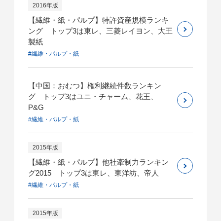
2016年版
【繊維・紙・パルプ】特許資産規模ランキ
ング トップ3は東レ、三菱レイヨン、大王
製紙
#繊維・パルプ・紙
【中国：おむつ】権利継続件数ランキン
グ トップ3はユニ・チャーム、花王、
P&G
#繊維・パルプ・紙
2015年版
【繊維・紙・パルプ】他社牽制力ランキン
グ2015 トップ3は東レ、東洋紡、帝人
#繊維・パルプ・紙
2015年版